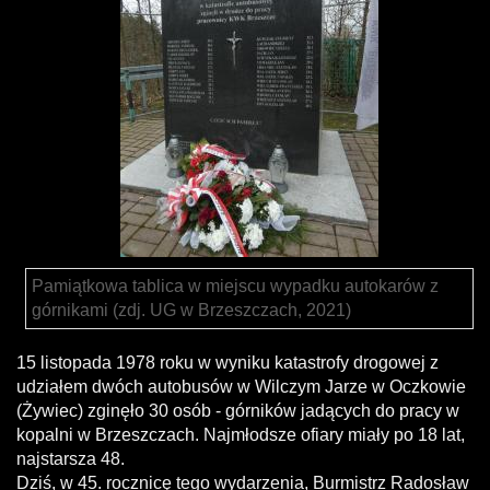
Pamiątkowa tablica w miejscu wypadku autokarów z
górnikami (zdj. UG w Brzeszczach, 2021)
15 listopada 1978 roku w wyniku katastrofy drogowej z
udziałem dwóch autobusów w Wilczym Jarze w Oczkowie
(Żywiec) zginęło 30 osób - górników jadących do pracy w
kopalni w Brzeszczach. Najmłodsze ofiary miały po 18 lat,
najstarsza 48.
Dziś, w 45. rocznicę tego wydarzenia, Burmistrz Radosław