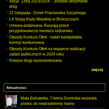
Akcja "Zima 2023/2024" - zimowe utrzymanie
dróg
21 listopada - Dzień Pracownika Socjalnego
LX Sesja Rady Miejskiej w Brzeszczach
Umowa podpisana. Ruszają prace
przygotowawcze montażu lodowiska
Otwarty Konkurs Ofert - nabór kandydatów
komisji konkursowej
Otwarty Konkurs Ofert na wsparcie realizacji
zadań publicznych w 2024 roku
Kolejne drogi wyremontowane
więcej
Aktualności
Mała Bohaterka. 7-letnia Dominika wezwała
pomoc do nieprzytomnej mamy