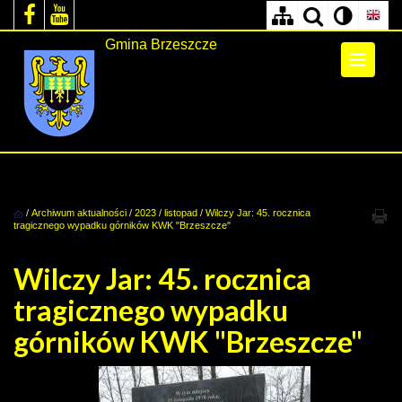
Gmina Brzeszcze
/
Archiwum aktualności
/
2023
/
listopad
/
Wilczy Jar: 45. rocznica
tragicznego wypadku górników KWK "Brzeszcze"
Wilczy Jar: 45. rocznica
tragicznego wypadku
górników KWK "Brzeszcze"