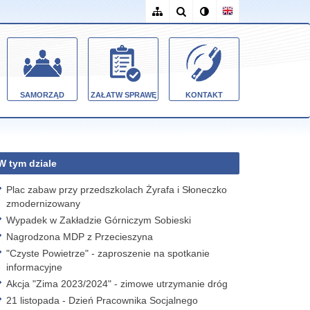
SAMORZĄD
ZAŁATW SPRAWĘ
KONTAKT
W tym dziale
Plac zabaw przy przedszkolach Żyrafa i Słoneczko
zmodernizowany
Wypadek w Zakładzie Górniczym Sobieski
Nagrodzona MDP z Przecieszyna
"Czyste Powietrze" - zaproszenie na spotkanie
informacyjne
Akcja "Zima 2023/2024" - zimowe utrzymanie dróg
21 listopada - Dzień Pracownika Socjalnego