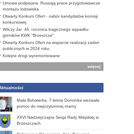
Umowa podpisana. Ruszają prace przygotowawcze
montażu lodowiska
Otwarty Konkurs Ofert - nabór kandydatów komisji
konkursowej
Wilczy Jar: 45. rocznica tragicznego wypadku
górników KWK "Brzeszcze"
Otwarty Konkurs Ofert na wsparcie realizacji zadań
publicznych w 2024 roku
Kolejne drogi wyremontowane
więcej
Aktualności
Mała Bohaterka. 7-letnia Dominika wezwała
pomoc do nieprzytomnej mamy
XXVI Nadzwyczajna Sesja Rady Miejskiej w
Brzeszczach