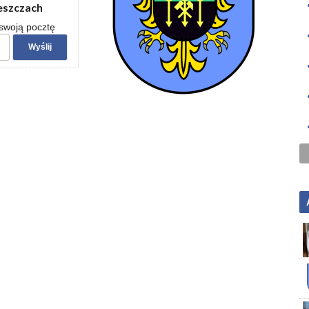
zeszczach
 swoją pocztę