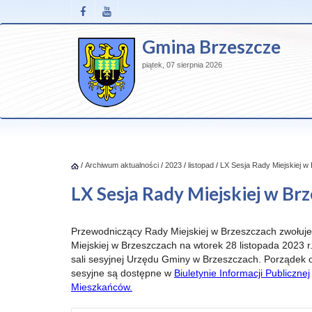
Gmina Brzeszcze
piątek, 07 sierpnia 2026
/
Archiwum aktualności
/
2023
/
listopad
/
LX Sesja Rady Miejskiej w
LX Sesja Rady Miejskiej w Br
Przewodniczący Rady Miejskiej w Brzeszczach zwołuj
Miejskiej w Brzeszczach na wtorek 28 listopada 2023 r
sali sesyjnej Urzędu Gminy w Brzeszczach. Porządek o
sesyjne są dostępne w
Biuletynie Informacji Publicznej
Mieszkańców.