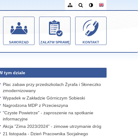
SAMORZĄD
ZAŁATW SPRAWĘ
KONTAKT
W tym dziale
Plac zabaw przy przedszkolach Żyrafa i Słoneczko
zmodernizowany
Wypadek w Zakładzie Górniczym Sobieski
Nagrodzona MDP z Przecieszyna
"Czyste Powietrze" - zaproszenie na spotkanie
informacyjne
Akcja "Zima 2023/2024" - zimowe utrzymanie dróg
21 listopada - Dzień Pracownika Socjalnego