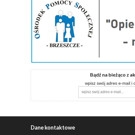
Bądź na bieżąco z a
wpisz swój adres e-mail i
Dane kontaktowe