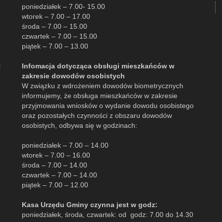
poniedziałek – 7.00- 15.00
wtorek – 7.00 – 17.00
środa – 7.00 – 15.00
czwartek – 7.00 – 15.00
piątek – 7.00 – 13.00
:
Infomacja dotycząca obsługi mieszkańców w
zakresie dowodów osobistych
W związku z wdrożeniem dowodów biometrycznych
informujemy, że obsługa mieszkańców w zakresie
przyjmowania wniosków o wydanie dowodu osobistego
oraz pozostałych czynności z obszaru dowodów
osobistych, odbywa się w godzinach:
poniedziałek – 7.00 – 14.00
wtorek – 7.00 – 16.00
środa – 7.00 – 14.00
czwartek – 7.00 – 14.00
piątek – 7.00 – 12.00
Kasa Urzędu Gminy czynna jest w godz:
poniedziałek, środa, czwartek: od godz: 7.00 do 14.30