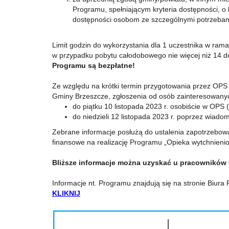
Programu, spełniającym kryteria dostępności, o 
dostępności osobom ze szczególnymi potrzebam
Limit godzin do wykorzystania dla 1 uczestnika w rama
w przypadku pobytu całodobowego nie więcej niż 14 d
Programu są bezpłatne!
Ze względu na krótki termin przygotowania przez OPS
Gminy Brzeszcze, zgłoszenia od osób zainteresowany
do piątku 10 listopada 2023 r. osobiście w OPS (
do niedzieli 12 listopada 2023 r. poprzez wiado
Zebrane informacje posłużą do ustalenia zapotrzebowa
finansowe na realizację Programu „Opieka wytchnieni
Bliższe informacje można uzyskać u pracowników 
Informacje nt. Programu znajdują się na stronie Biu
KLIKNIJ