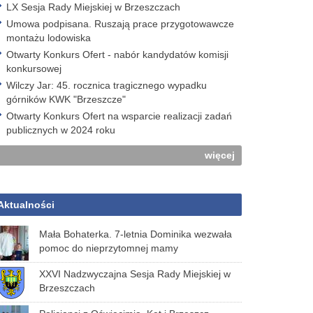
LX Sesja Rady Miejskiej w Brzeszczach
Umowa podpisana. Ruszają prace przygotowawcze
montażu lodowiska
Otwarty Konkurs Ofert - nabór kandydatów komisji
konkursowej
Wilczy Jar: 45. rocznica tragicznego wypadku
górników KWK "Brzeszcze"
Otwarty Konkurs Ofert na wsparcie realizacji zadań
publicznych w 2024 roku
więcej
Aktualności
Mała Bohaterka. 7-letnia Dominika wezwała
pomoc do nieprzytomnej mamy
XXVI Nadzwyczajna Sesja Rady Miejskiej w
Brzeszczach