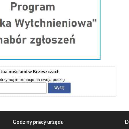
ktualnościami w Brzeszczach
 otrzymuj informacje na swoją pocztę
Godziny pracy urzędu
D