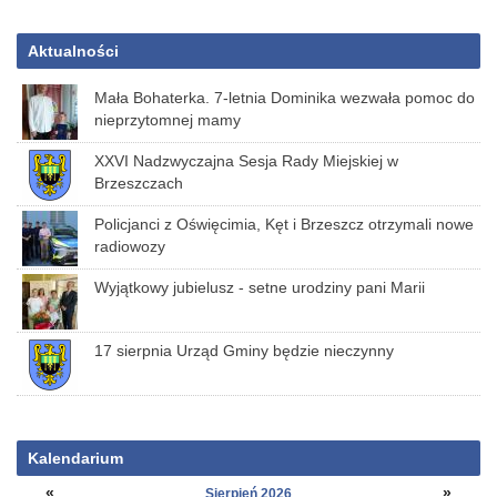
Aktualności
Mała Bohaterka. 7-letnia Dominika wezwała pomoc do
nieprzytomnej mamy
XXVI Nadzwyczajna Sesja Rady Miejskiej w
Brzeszczach
Policjanci z Oświęcimia, Kęt i Brzeszcz otrzymali nowe
radiowozy
Wyjątkowy jubielusz - setne urodziny pani Marii
17 sierpnia Urząd Gminy będzie nieczynny
Kalendarium
«
»
Sierpień 2026