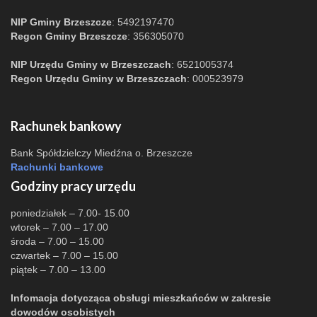
NIP Gminy Brzeszcze
: 5492197470
Regon Gminy Brzeszcze
: 356305070
NIP Urzędu Gminy w Brzeszczach
: 6521005374
Regon Urzędu Gminy w Brzeszczach
: 000523979
Rachunek bankowy
Bank Spółdzielczy Miedźna o. Brzeszcze
Rachunki bankowe
Godziny pracy urzędu
poniedziałek – 7.00- 15.00
wtorek – 7.00 – 17.00
środa – 7.00 – 15.00
czwartek – 7.00 – 15.00
piątek – 7.00 – 13.00
Infomacja dotycząca obsługi mieszkańców w zakresie
dowodów osobistych