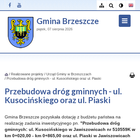
Gmina Brzeszcze
piątek, 07 sierpnia 2026
/
Realizowane projekty
/
Urząd Gminy w Brzeszczach
/
Przebudowa dróg gminnych - ul. Kusocińskiego oraz ul. Piaski
Przebudowa dróg gminnych - ul.
Kusocińskiego oraz ul. Piaski
Gmina Brzeszcze pozyskała dotację z budżetu państwa na
realizację zadania inwestycyjnego pn.
"Przebudowa dróg
gminnych: ul. Kusocińskiego w Jawiszowicach nr 510559K w
km 0+020,00 - km 0+865,00 oraz ul. Piaski w Jawiszowicach