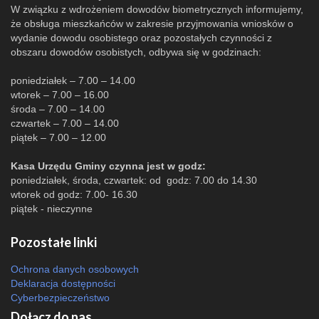
W związku z wdrożeniem dowodów biometrycznych informujemy,
że obsługa mieszkańców w zakresie przyjmowania wniosków o
wydanie dowodu osobistego oraz pozostałych czynności z
obszaru dowodów osobistych, odbywa się w godzinach:
poniedziałek – 7.00 – 14.00
wtorek – 7.00 – 16.00
środa – 7.00 – 14.00
czwartek – 7.00 – 14.00
piątek – 7.00 – 12.00
Kasa Urzędu Gminy czynna jest w godz:
poniedziałek, środa, czwartek: od godz: 7.00 do 14.30
wtorek od godz: 7.00- 16.30
piątek - nieczynne
Pozostałe linki
Ochrona danych osobowych
Deklaracja dostępności
Cyberbezpieczeństwo
Dołącz do nas