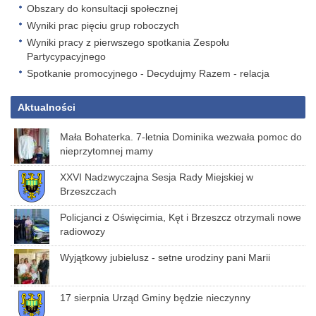
Obszary do konsultacji społecznej
Wyniki prac pięciu grup roboczych
Wyniki pracy z pierwszego spotkania Zespołu
Partycypacyjnego
Spotkanie promocyjnego - Decydujmy Razem - relacja
Aktualności
Mała Bohaterka. 7-letnia Dominika wezwała pomoc do
nieprzytomnej mamy
XXVI Nadzwyczajna Sesja Rady Miejskiej w
Brzeszczach
Policjanci z Oświęcimia, Kęt i Brzeszcz otrzymali nowe
radiowozy
Wyjątkowy jubielusz - setne urodziny pani Marii
17 sierpnia Urząd Gminy będzie nieczynny