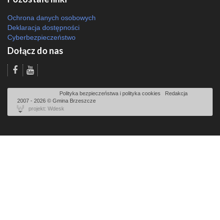
Ochrona danych osobowych
Deklaracja dostępności
Cyberbezpieczeństwo
Dołącz do nas
Odsłon: 20384 | |
Polityka bezpieczeństwa i polityka cookies
|
Redakcja
|
2007 - 2026 © Gmina Brzeszcze
projekt: Wdesk