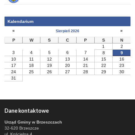
Kalendarium
«
»
Sierpień 2026
P
W
S
C
P
S
N
1
2
3
4
5
6
7
8
9
10
11
12
13
14
15
16
17
18
19
20
21
22
23
24
25
26
27
28
29
30
31
Dane kontaktowe
Urząd Gminy w Brzeszczach
32-620 Brzeszcze
ul. Kościelna 4