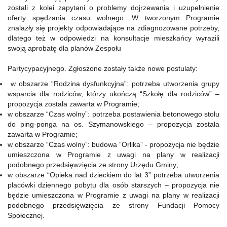
zostali z kolei zapytani o problemy dojrzewania i uzupełnienie
oferty spędzania czasu wolnego. W tworzonym Programie
znalazły się projekty odpowiadające na zdiagnozowane potrzeby,
dlatego też w odpowiedzi na konsultacje mieszkańcy wyrazili
swoją aprobatę dla planów Zespołu
Partycypacyjnego. Zgłoszone zostały także nowe postulaty:
w obszarze “Rodzina dysfunkcyjna”: potrzeba utworzenia grupy
wsparcia dla rodziców, którzy ukończą “Szkołę dla rodziców” –
propozycja została zawarta w Programie;
w obszarze “Czas wolny”: potrzeba postawienia betonowego stołu
do ping-ponga na os. Szymanowskiego – propozycja została
zawarta w Programie;
w obszarze “Czas wolny”: budowa ”Orlika” - propozycja nie będzie
umieszczona w Programie z uwagi na plany w realizacji
podobnego przedsięwzięcia ze strony Urzędu Gminy;
w obszarze “Opieka nad dzieckiem do lat 3” potrzeba utworzenia
placówki dziennego pobytu dla osób starszych – propozycja nie
będzie umieszczona w Programie z uwagi na plany w realizacji
podobnego przedsięwzięcia ze strony Fundacji Pomocy
Społecznej.