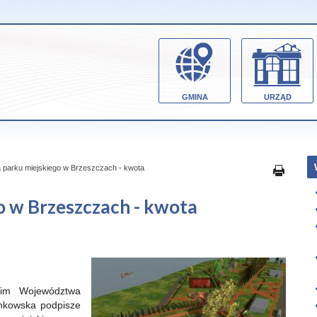
GMINA
URZĄD
parku miejskiego w Brzeszczach - kwota
 w Brzeszczach - kwota
kim Województwa
ankowska podpisze