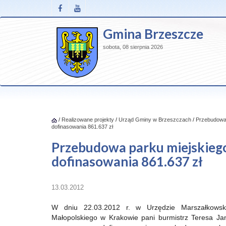
Gmina Brzeszcze
sobota, 08 sierpnia 2026
/
Realizowane projekty
/
Urząd Gminy w Brzeszczach
/
Przebudowa 
dofinasowania 861.637 zł
Przebudowa parku miejskiego
dofinasowania 861.637 zł
13.03.2012
W dniu 22.03.2012 r. w Urzędzie Marszałkows
Małopolskiego w Krakowie pani burmistrz Teresa J