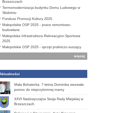
Brzeszczach
Termomodernizacja budynku Domu Ludowego w
Skidziniu
Fundusz Promocji Kultury 2025
Małopolskie OSP 2025 - prace remontowo-
budowlane
Małopolska Infrastruktura Rekreacyjno-Sportowa
2025
Małopolskie OSP 2025 - sprzęt pralniczo-suszący
więcej
Aktualności
Mała Bohaterka. 7-letnia Dominika wezwała
pomoc do nieprzytomnej mamy
XXVI Nadzwyczajna Sesja Rady Miejskiej w
Brzeszczach