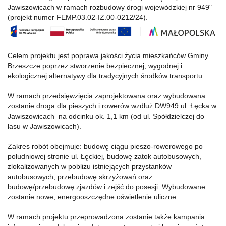
Jawiszowicach w ramach rozbudowy drogi wojewódzkiej nr 949"
(projekt numer FEMP.03.02-IZ.00-0212/24).
Celem projektu jest poprawa jakości życia mieszkańców Gminy
Brzeszcze poprzez stworzenie bezpiecznej, wygodnej i
ekologicznej alternatywy dla tradycyjnych środków transportu.
W ramach przedsięwzięcia zaprojektowana oraz wybudowana
zostanie droga dla pieszych i rowerów wzdłuż DW949 ul. Łęcka w
Jawiszowicach na odcinku ok. 1,1 km (od ul. Spółdzielczej do
lasu w Jawiszowicach).
Zakres robót obejmuje: budowę ciągu pieszo-rowerowego po
południowej stronie ul. Łęckiej, budowę zatok autobusowych,
zlokalizowanych w pobliżu istniejących przystanków
autobusowych, przebudowę skrzyżowań oraz
budowę/przebudowę zjazdów i zejść do posesji. Wybudowane
zostanie nowe, energooszczędne oświetlenie uliczne.
W ramach projektu przeprowadzona zostanie także kampania