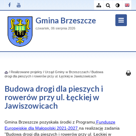
Gmina Brzeszcze
czwartek, 06 sierpnia 2026
/
Realizowane projekty
/
Urząd Gminy w Brzeszczach
/
Budowa
drogi dla pieszych i rowerów przy ul. Łęckiej w Jawiszowicach
Budowa drogi dla pieszych i
rowerów przy ul. Łęckiej w
Jawiszowicach
Gmina Brzeszcze pozyskała środki z Programu
Fundusze
Europejskie dla Małopolski 2021-2027
na realizację zadania
"Budowa drogi dla pieszych i rowerów przy ul. Łęckiej w