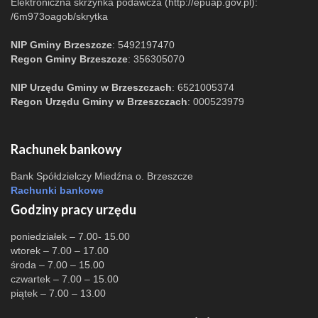
Elektroniczna skrzynka podawcza (http://epuap.gov.pl):
/6m973oagob/skrytka
NIP Gminy Brzeszcze
: 5492197470
Regon Gminy Brzeszcze
: 356305070
NIP Urzędu Gminy w Brzeszczach
: 6521005374
Regon Urzędu Gminy w Brzeszczach
: 000523979
Rachunek bankowy
Bank Spółdzielczy Miedźna o. Brzeszcze
Rachunki bankowe
Godziny pracy urzędu
poniedziałek – 7.00- 15.00
wtorek – 7.00 – 17.00
środa – 7.00 – 15.00
czwartek – 7.00 – 15.00
piątek – 7.00 – 13.00