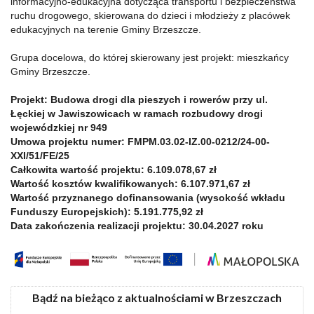
informacyjno-edukacyjna dotycząca transportu i bezpieczeństwa
ruchu drogowego, skierowana do dzieci i młodzieży z placówek
edukacyjnych na terenie Gminy Brzeszcze.
Grupa docelowa, do której skierowany jest projekt: mieszkańcy
Gminy Brzeszcze.
Projekt:
Budowa drogi dla pieszych i rowerów przy ul.
Łęckiej w Jawiszowicach w ramach rozbudowy drogi
wojewódzkiej nr 949
Umowa projektu numer: FMPM.03.02-IZ.00-0212/24-00-
XXI/51/FE/25
Całkowita wartość projektu: 6.109.078,67 zł
Wartość kosztów kwalifikowanych: 6.107.971,67 zł
Wartość przyznanego dofinansowania (wysokość wkładu
Funduszy Europejskich): 5.191.775,92 zł
Data zakończenia realizacji projektu: 30.04.2027 roku
Bądź na bieżąco z aktualnościami w Brzeszczach