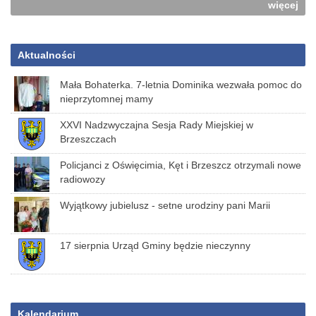
więcej
Aktualności
Mała Bohaterka. 7-letnia Dominika wezwała pomoc do
nieprzytomnej mamy
XXVI Nadzwyczajna Sesja Rady Miejskiej w
Brzeszczach
Policjanci z Oświęcimia, Kęt i Brzeszcz otrzymali nowe
radiowozy
Wyjątkowy jubielusz - setne urodziny pani Marii
17 sierpnia Urząd Gminy będzie nieczynny
Kalendarium