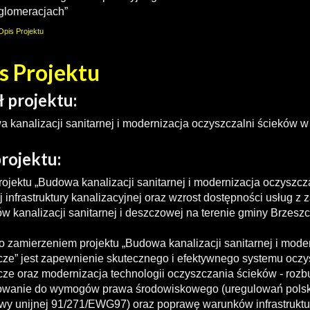
glomeracjach”
Opis Projektu
s Projektu
ł projektu:
 kanalizacji sanitarnej i modernizacja oczyszczalni ścieków 
projektu:
projektu „Budowa kanalizacji sanitarnej i modernizacja oczyszc
 infrastruktury kanalizacyjnej oraz wzrost dostępności usług 
w kanalizacji sanitarnej i deszczowej na terenie gminy Brzeszc
 zamierzeniem projektu „Budowa kanalizacji sanitarnej i mode
cze” jest zapewnienie skutecznego i efektywnego systemu ocz
ze oraz modernizacja technologii oczyszczania ścieków - roz
owanie do wymogów prawa środowiskowego (uregulowań polskic
wy unijnej 91/271/EWG97) oraz poprawę warunków infrastruktu