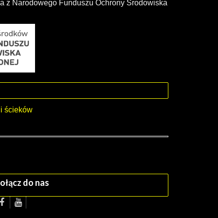
zka z Narodowego Funduszu Ochrony Środowiska
i ścieków
ołącz do nas