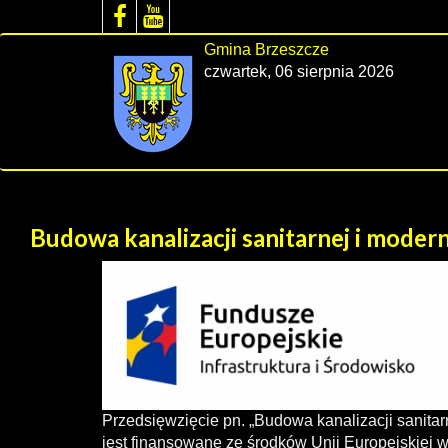
Gmina Brzeszcze
czwartek, 06 sierpnia 2026
Budowa kanalizacji sanitarnej i moder
Przedsięwzięcie pn. „Budowa kanalizacji sanita
jest finansowane ze środków Unii Europejskiej 