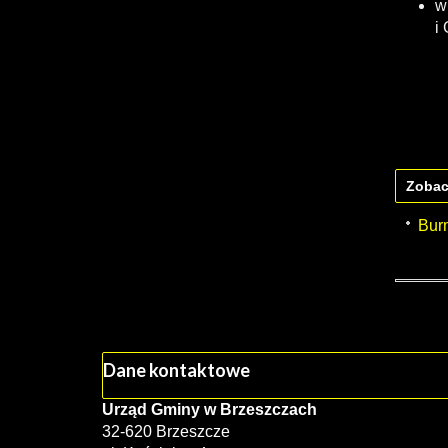
w
i
Zobac
Bur
Dane kontaktowe
Urząd Gminy w Brzeszczach
32-620 Brzeszcze