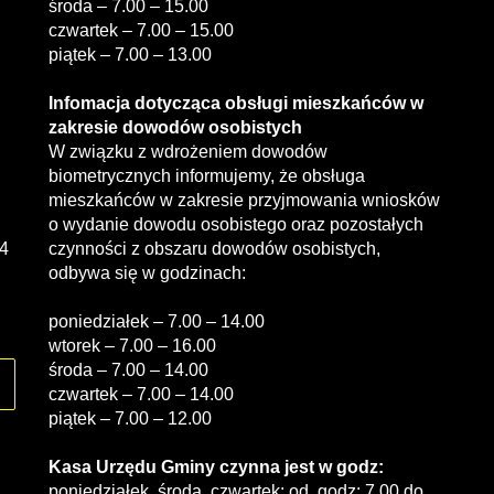
środa – 7.00 – 15.00
czwartek – 7.00 – 15.00
piątek – 7.00 – 13.00
Infomacja dotycząca obsługi mieszkańców w
zakresie dowodów osobistych
W związku z wdrożeniem dowodów
biometrycznych informujemy, że obsługa
mieszkańców w zakresie przyjmowania wniosków
o wydanie dowodu osobistego oraz pozostałych
4
czynności z obszaru dowodów osobistych,
odbywa się w godzinach:
poniedziałek – 7.00 – 14.00
wtorek – 7.00 – 16.00
środa – 7.00 – 14.00
czwartek – 7.00 – 14.00
piątek – 7.00 – 12.00
Kasa Urzędu Gminy czynna jest w godz:
poniedziałek, środa, czwartek: od godz: 7.00 do