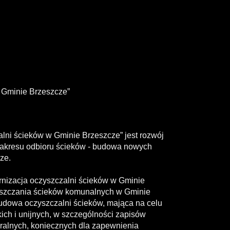
w Gminie Brzeszcze”
zalni ścieków w Gminie Brzeszcze” jest rozwój
z zakresu odbioru ścieków - budowa nowych
ze.
rnizacja oczyszczalni ścieków w Gminie
yszczania ścieków komunalnych w Gminie
budowa oczyszczalni ścieków, mająca na celu
h i unijnych, w szczególności zapisów
ralnych, koniecznych dla zapewnienia