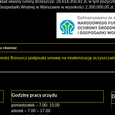
kład własny Gminy Brzeszcze: 28.614.350,92 zł, w tym pożyc
 Gospodarki Wodnej w Warszawie w wysokości 2.300.000,00 zł.
z również
mistrz Brzeszcz podpisała umowę na modernizację oczyszczaln
Godziny pracy urzędu
D
poniedziałek – 7.00- 15.00
wtorek – 7.00 – 17.00