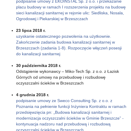
podpisanie umowy z EKOINSTAL Sp. z o.o. i przekazanie
placu budowy w ramach I rozszerzenia projektu na budowę
sieci kanalizacji sanitarnej w rejonie ulic: Siedliska, Nosala,
Ogrodowej i Piekarskiej w Brzeszczach
23 lipca 2018 r.
uzyskanie ostatecznego pozwolenia na użytkownie.
Zakończenie zadania budowa kanalizacji sanitarnej w
Brzeszczach (zadania 1-8). Rozpoczęcie włączeń posesji
do kanalizacji sanitarnej
30 października 2018 r.
Odstąpienie wykonawcy – Miko-Tech Sp. z o.o. z Łazisk
Górnych od umowy na przebudowę i rozbudowę
oczyszczalni ścieków w Brzeszczach
4 grudnia 2018 r.
podpisanie umowy ze Sweco Consulting Sp. z o.o. z
Poznania na pełnienie funkcji Inżyniera Kontraktu w ramach
przedsięwzięcia pn: „Budowa kanalizacji sanitarnej i
modernizacja oczyszczalni ścieków w Gminie Brzeszcze” -
kontynuacja nadzoru nad przebudową i rozbudową
oczyszczalni ścieków w Brzeszczach