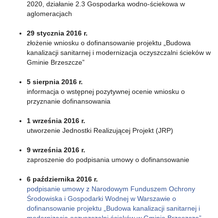
2020, działanie 2.3 Gospodarka wodno-ściekowa w
aglomeracjach
29 stycznia 2016 r.
złożenie wniosku o dofinansowanie projektu „Budowa
kanalizacji sanitarnej i modernizacja oczyszczalni ścieków w
Gminie Brzeszcze”
5 sierpnia 2016 r.
informacja o wstępnej pozytywnej ocenie wniosku o
przyznanie dofinansowania
1 września 2016 r.
utworzenie Jednostki Realizującej Projekt (JRP)
9 września 2016 r.
zaproszenie do podpisania umowy o dofinansowanie
6 października 2016 r.
podpisanie umowy z Narodowym Funduszem Ochrony
Środowiska i Gospodarki Wodnej w Warszawie o
dofinansowanie projektu „Budowa kanalizacji sanitarnej i
modernizacja oczyszczalni ścieków w Gminie Brzeszcze”