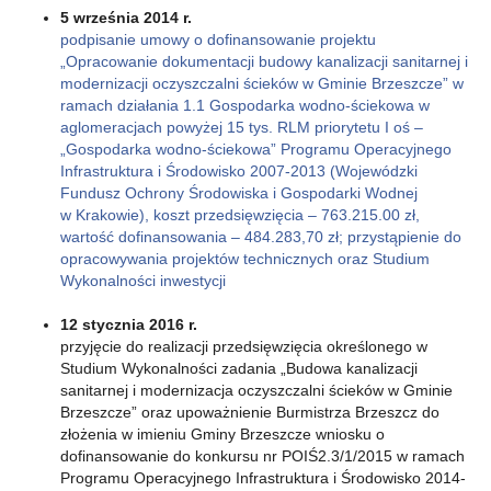
5 września 2014 r.
podpisanie umowy o dofinansowanie projektu
„Opracowanie dokumentacji budowy kanalizacji sanitarnej i
modernizacji oczyszczalni ścieków w Gminie Brzeszcze” w
ramach działania 1.1 Gospodarka wodno-ściekowa w
aglomeracjach powyżej 15 tys. RLM priorytetu I oś –
„Gospodarka wodno-ściekowa” Programu Operacyjnego
Infrastruktura i Środowisko 2007-2013 (Wojewódzki
Fundusz Ochrony Środowiska i Gospodarki Wodnej
w Krakowie), koszt przedsięwzięcia – 763.215.00 zł,
wartość dofinansowania – 484.283,70 zł; przystąpienie do
opracowywania projektów technicznych oraz Studium
Wykonalności inwestycji
12 stycznia 2016 r.
przyjęcie do realizacji przedsięwzięcia określonego w
Studium Wykonalności zadania „Budowa kanalizacji
sanitarnej i modernizacja oczyszczalni ścieków w Gminie
Brzeszcze” oraz upoważnienie Burmistrza Brzeszcz do
złożenia w imieniu Gminy Brzeszcze wniosku o
dofinansowanie do konkursu nr POIŚ2.3/1/2015 w ramach
Programu Operacyjnego Infrastruktura i Środowisko 2014-