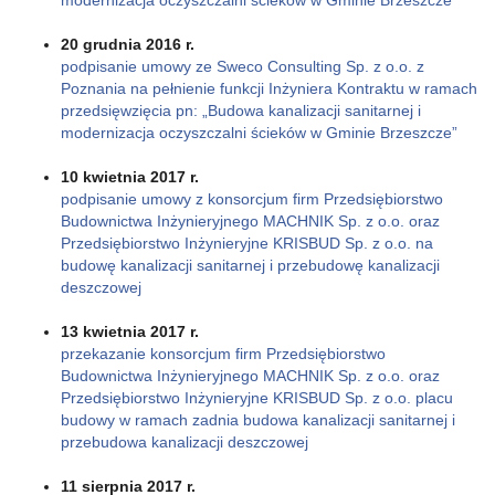
20 grudnia 2016 r.
podpisanie umowy ze Sweco Consulting Sp. z o.o. z
Poznania na pełnienie funkcji Inżyniera Kontraktu w ramach
przedsięwzięcia pn: „Budowa kanalizacji sanitarnej i
modernizacja oczyszczalni ścieków w Gminie Brzeszcze”
10 kwietnia 2017 r.
podpisanie umowy z konsorcjum firm Przedsiębiorstwo
Budownictwa Inżynieryjnego MACHNIK Sp. z o.o. oraz
Przedsiębiorstwo Inżynieryjne KRISBUD Sp. z o.o. na
budowę kanalizacji sanitarnej i przebudowę kanalizacji
deszczowej
13 kwietnia 2017 r.
przekazanie konsorcjum firm Przedsiębiorstwo
Budownictwa Inżynieryjnego MACHNIK Sp. z o.o. oraz
Przedsiębiorstwo Inżynieryjne KRISBUD Sp. z o.o. placu
budowy w ramach zadnia budowa kanalizacji sanitarnej i
przebudowa kanalizacji deszczowej
11 sierpnia 2017 r.