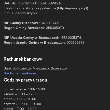
BAE: AE:PL-78246-34458-HSBWB-10
Elektroniczna skrzynka podawcza (http://epuap.gov.pl):
/6m973oagob/skrytka
NIP Gminy Brzeszcze
: 5492197470
Regon Gminy Brzeszcze
: 356305070
NIP Urzędu Gminy w Brzeszczach
: 6521005374
Regon Urzędu Gminy w Brzeszczach
: 000523979
Rachunek bankowy
Bank Spółdzielczy Miedźna o. Brzeszcze
Rachunki bankowe
Godziny pracy urzędu
poniedziałek – 7.00- 15.00
wtorek – 7.00 – 17.00
środa – 7.00 – 15.00
czwartek – 7.00 – 15.00
piątek – 7.00 – 13.00