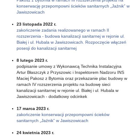
konserwację przepompowni ścieków sanitarnych „Jaźnik” w
Jawiszowicach
23 listopada 2022 r.
zakończenie zadania realizowanego w ramach II
rozszerzenia - budowa kanalizacji sanitarnej w rejonie ul.
Białej i ul. Hubala w Jawiszowicach. Rozpoczęcie włączeń
posesji do kanalizacji sanitarnej
8 lutego 2023 r.
podpisanie umowy z Wykonawcą Technika Instalacyjna
Artur Błaszczyk z Przyszowic i Inspektorem Nadzoru INS
Maciej Pakosz z Bytomia oraz przekazanie plac budowy w
ramach IV rozszerzenia projektu na budowę sieci
kanalizacji sanitarnej w rejonie ul. Białej i ul. Hubala w
Jawiszowicach - dodatkowy odcinkek
17 marca 2023 r.
zakończenie konserwacji przepompowni ścieków
sanitarnych „Jaźnik” w Jawiszowicach
24 kwietnia 2023 r.