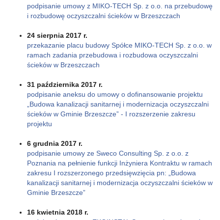
podpisanie umowy z MIKO-TECH Sp. z o.o. na przebudowę
i rozbudowę oczyszczalni ścieków w Brzeszczach
24 sierpnia 2017 r.
przekazanie placu budowy Spółce MIKO-TECH Sp. z o.o. w
ramach zadania przebudowa i rozbudowa oczyszczalni
ścieków w Brzeszczach
31 października 2017 r.
podpisanie aneksu do umowy o dofinansowanie projektu
„Budowa kanalizacji sanitarnej i modernizacja oczyszczalni
ścieków w Gminie Brzeszcze” - I rozszerzenie zakresu
projektu
6 grudnia 2017 r.
podpisanie umowy ze Sweco Consulting Sp. z o.o. z
Poznania na pełnienie funkcji Inżyniera Kontraktu w ramach
zakresu I rozszerzonego przedsięwzięcia pn: „Budowa
kanalizacji sanitarnej i modernizacja oczyszczalni ścieków w
Gminie Brzeszcze”
16 kwietnia 2018 r.