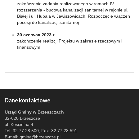
zakończenie zadania realizowanego w ramach IV
rozszerzenia - budowa kanalizacji sanitarnej w rejonie ul.
Białej i ul. Hubala w Jawiszowicach. Rozpoczęcie włączeń
posesji do kanalizacji sanitarnej
30 czerwca 2023 r.
zakończenie realizcji Projektu w zakresie rzeczowym i
finansowym
Dane kontaktowe
Urząd Gminy w Brzeszczach
32-620 Brzeszcze
ul. Kościelna 4
Tel. 32 77 28 500, Fax. 32 77 28 591
E-mail:
gmina@brzeszcze.pl