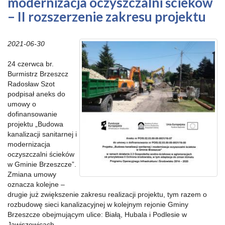
modernizacja oczyszczalni ścieków
– II rozszerzenie zakresu projektu
2021-06-30
24 czerwca br.
Burmistrz Brzeszcz
Radosław Szot
podpisał aneks do
umowy o
dofinansowanie
projektu „Budowa
kanalizacji sanitarnej i
modernizacja
oczyszczalni ścieków
w Gminie Brzeszcze”.
Zmiana umowy
oznacza kolejne –
drugie już zwiększenie zakresu realizacji projektu, tym razem o
rozbudowę sieci kanalizacyjnej w kolejnym rejonie Gminy
Brzeszcze obejmującym ulice: Białą, Hubala i Podlesie w
Jawiszowicach.