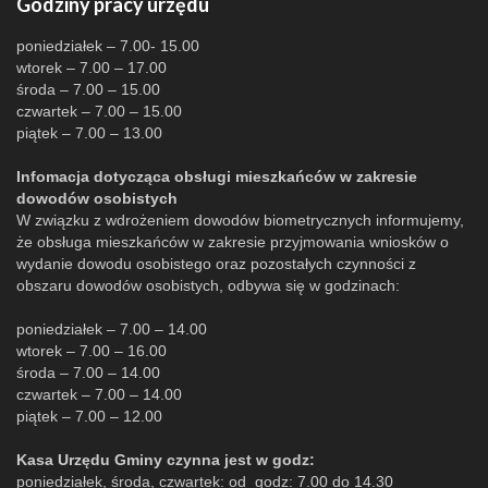
Godziny pracy urzędu
poniedziałek – 7.00- 15.00
wtorek – 7.00 – 17.00
środa – 7.00 – 15.00
czwartek – 7.00 – 15.00
piątek – 7.00 – 13.00
Infomacja dotycząca obsługi mieszkańców w zakresie
dowodów osobistych
W związku z wdrożeniem dowodów biometrycznych informujemy,
że obsługa mieszkańców w zakresie przyjmowania wniosków o
wydanie dowodu osobistego oraz pozostałych czynności z
obszaru dowodów osobistych, odbywa się w godzinach:
poniedziałek – 7.00 – 14.00
wtorek – 7.00 – 16.00
środa – 7.00 – 14.00
czwartek – 7.00 – 14.00
piątek – 7.00 – 12.00
Kasa Urzędu Gminy czynna jest w godz:
poniedziałek, środa, czwartek: od godz: 7.00 do 14.30