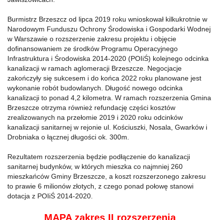
Burmistrz Brzeszcz od lipca 2019 roku wnioskował kilkukrotnie w
Narodowym Funduszu Ochrony Środowiska i Gospodarki Wodnej
w Warszawie o rozszerzenie zakresu projektu i objęcie
dofinansowaniem ze środków Programu Operacyjnego
Infrastruktura i Środowiska 2014-2020 (POIiŚ) kolejnego odcinka
kanalizacji w ramach aglomeracji Brzeszcze. Negocjacje
zakończyły się sukcesem i do końca 2022 roku planowane jest
wykonanie robót budowlanych. Długość nowego odcinka
kanalizacji to ponad 4,2 kilometra. W ramach rozszerzenia Gmina
Brzeszcze otrzyma również refundację części kosztów
zrealizowanych na przełomie 2019 i 2020 roku odcinków
kanalizacji sanitarnej w rejonie ul. Kościuszki, Nosala, Gwarków i
Drobniaka o łącznej długości ok. 300m.
Rezultatem rozszerzenia będzie podłączenie do kanalizacji
sanitarnej budynków, w których mieszka co najmniej 260
mieszkańców Gminy Brzeszcze, a koszt rozszerzonego zakresu
to prawie 6 milionów złotych, z czego ponad połowę stanowi
dotacja z POIiŚ 2014-2020.
MAPA zakres II rozszerzenia