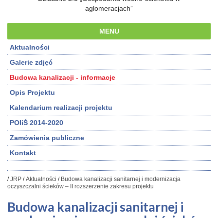
aglomeracjach”
MENU
Aktualności
Galerie zdjęć
Budowa kanalizacji - informacje
Opis Projektu
Kalendarium realizacji projektu
POIiŚ 2014-2020
Zamówienia publiczne
Kontakt
/
JRP
/
Aktualności
/
Budowa kanalizacji sanitarnej i modernizacja
oczyszczalni ścieków – II rozszerzenie zakresu projektu
Budowa kanalizacji sanitarnej i