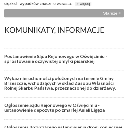
ciężkich wypadków znacznie wzrasta.
» więcej
»
Starsze
KOMUNIKATY, INFORMACJE
Postanowienie Sądu Rejonowego w Oświęcimiu -
sprostowanie oczywistej omyłki pisarskiej
Wykaz nieruchomości położonych na terenie Gminy
Brzeszcze, wchodzących w skład Zasobu Własności
Rolnej Skarbu Państwa, przeznaczonej do dzierżawy.
Ogłoszenie Sądu Rejonowego w Oświęcimiu -
ustanowienie depozytu po zmarłej Anieli Ligęza
Ogłoszenia dotyczącego ustanowienia drogi koniecznej