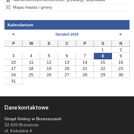
Mapa miasta i gminy
Kalendarium
«
»
Sierpień 2026
P
W
S
C
P
S
N
1
2
3
4
5
6
7
8
9
10
11
12
13
14
15
16
17
18
19
20
21
22
23
24
25
26
27
28
29
30
31
Dane kontaktowe
Urząd Gminy w Brzeszczach
32-620 Brzeszcze
ul. Kościelna 4