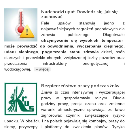
Nadchodzi upał. Dowiedz się, jak się
zachować
Fale upałów stanowią jedno z
najpoważniejszych zagrożeń pogodowych dla
zdrowia publicznego. Długotrwałe
utrzymywanie się wysokich temperatur
może prowadzić do odwodnienia, wyczerpania cieplnego,
udaru cieplnego, pogorszenia stanu zdrowia
dzieci, osób
starszych i przewlekle chorych, zwiększonej liczby pożarów oraz
przeciążenia infrastruktury energetycznej i
wodociągowej.
» więcej
Bezpieczeństwo pracy podczas żniw
Żniwa to czas intensywnej i wyczerpującej
pracy w gospodarstwie rolnym. Długie
godziny pracy, presja czasu oraz zmienne
warunki atmosferyczne sprawiają, że łatwo
zignorować czynniki zwiększające ryzyko
upadku. W obejściu i na polach pojawiają się kombajny, prasy do
słomy, przyczepy i platformy do zwiezienia plonów. Ryzyko