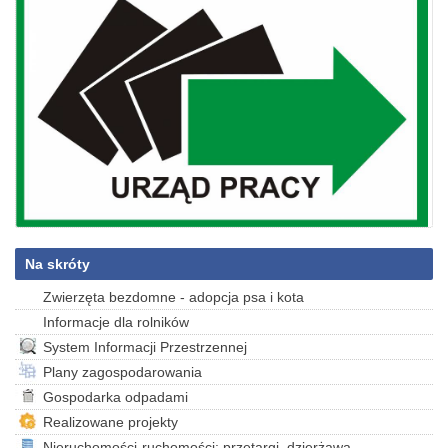
Na skróty
Zwierzęta bezdomne - adopcja psa i kota
Informacje dla rolników
System Informacji Przestrzennej
Plany zagospodarowania
Gospodarka odpadami
Realizowane projekty
Nieruchomości-ruchomości: przetargi, dzierżawa