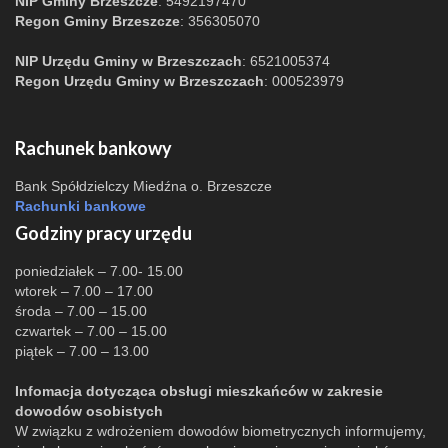
NIP Gminy Brzeszcze
: 5492197470
Regon Gminy Brzeszcze
: 356305070
NIP Urzędu Gminy w Brzeszczach
: 6521005374
Regon Urzędu Gminy w Brzeszczach
: 000523979
Rachunek bankowy
Bank Spółdzielczy Miedźna o. Brzeszcze
Rachunki bankowe
Godziny pracy urzędu
poniedziałek – 7.00- 15.00
wtorek – 7.00 – 17.00
środa – 7.00 – 15.00
czwartek – 7.00 – 15.00
piątek – 7.00 – 13.00
Infomacja dotycząca obsługi mieszkańców w zakresie
dowodów osobistych
W związku z wdrożeniem dowodów biometrycznych informujemy,