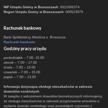
NIP Urzędu Gminy w Brzeszczach
: 6521005374
Regon Urzędu Gminy w Brzeszczach
: 000523979
Rachunek bankowy
Bank Spółdzielczy Miedźna o. Brzeszcze
Rachunki bankowe
Godziny pracy urzędu
poniedziałek – 7.00- 15.00
wtorek – 7.00 – 17.00
środa – 7.00 – 15.00
czwartek – 7.00 – 15.00
piątek – 7.00 – 13.00
Infomacja dotycząca obsługi mieszkańców w zakresie
dowodów osobistych
W związku z wdrożeniem dowodów biometrycznych informujemy,
że obsługa mieszkańców w zakresie przyjmowania wniosków o
wydanie dowodu osobistego oraz pozostałych czynności z