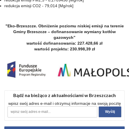
redukcja emisji PM2,5 - 0,2709456 [Mg/rok]
redukcja emisji CO2 - 79,014 [Mg/rok]
"Eko-Brzeszcze. Obniżenie poziomu niskiej emisji na terenie
Gminy Brzeszcze – dofinansowanie wymiany kotłów
gazowych”
wartość dofinansowania: 227.428,66 zł
wartość projektu: 230.998,39 zł
Bądź na bieżąco z aktualnościami w Brzeszczach
wpisz swój adres e-mail i otrzymuj informacje na swoją pocztę