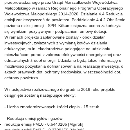
przeprowadzanego przez Urząd Marszałkowski Województwa
Małopolskiego w ramach Regionalnego Programu Operacyjnego
Województwa Małopolskiego 2014-2020, Działanie 4.4 Redukcja
emisji zanieczyszczeń do powietrza, Poddziałanie 4.4.2 Obniżenie
poziomu niskiej emisji - SPR. Kilkumiesięczna ocena zakończyła
się wynikiem pozytywnym - podpisaniem umowy dotacji.
W ramach projektu zaplanowane zostały - obok działań
inwestycyjnych, zwiazanych z wymianą kotłów- działania
edukacyjne, m.in. ekodoradztwo polegające na udzielaniu
mieszkańcom porad z zakresu efektywności energetycznej oraz
odnawialnych źródeł energii. Udzielane będą także informację o
możliwości pozyskania dofinansowania na realizację inwestycji, o
aktach prawnych dot. ochrony środowiska, w szczególności dot.
ochrony powietrza.
W następstwie realizowanego do grudnia 2018 roku projektu
osiągnięte zostaną następujące efekty:
- Liczba zmodernizowanych źródeł ciepła - 15 sztuk
- Redukcja emisji pyłów i gazów:
redukcja emisji PM10 - 0,6440106 [Mg/rok]