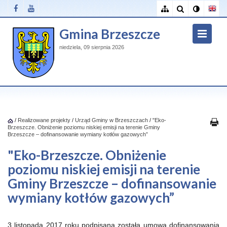
Gmina Brzeszcze
niedziela, 09 sierpnia 2026
/
Realizowane projekty
/
Urząd Gminy w Brzeszczach
/
"Eko-
Brzeszcze. Obniżenie poziomu niskiej emisji na terenie Gminy
Brzeszcze – dofinansowanie wymiany kotłów gazowych”
"Eko-Brzeszcze. Obniżenie
poziomu niskiej emisji na terenie
Gminy Brzeszcze – dofinansowanie
wymiany kotłów gazowych”
3 listopada 2017 roku podpisana została umowa dofinansowania