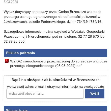
5.03.2024
Wykaz dotyczący sprzedaży przez Gminę Brzeszcze w drodze
przetargu ustnego ograniczonego nieruchomości położonej w
Jawiszowicach, osiedle Paderewskiego, dz. nr 734/19 i 734/16.
Szczegółowe informacje można uzyskać w Wydziale Gospodarki
Przestrzennej i Nieruchomości pod nr telefonu: 32 77 28 570 lub
32 77 28 580.
Pliki do pobrania
WYKAZ nieruchomości przeznaczonej do sprzedaży w drodze
przetargu nieograniczonego (05.03.2024).pdf
Bądź na bieżąco z aktualnościami w Brzeszczach
wpisz swój adres e-mail i otrzymuj informacje na swoją pocztę
W tym dziale