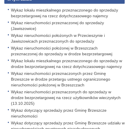
Wykaz lokalu mieszkalnego przeznaczonego do sprzedaży
bezprzetargowej na rzecz dotychczasowego najemcy
Wykaz nieruchomości przeznaczonej do sprzedaży
(Jawiszowice)
Wykaz nieruchomości położonych w Przecieszynie i
Jawiszowicach przeznaczonych do sprzedaży
Wykaz nieruchomości położonej w Brzeszczach
przeznaczonej do sprzedaży w drodze bezprzetargowej
Wykaz lokalu mieszkalnego przeznaczonego do sprzedaży w
drodze bezprzetargowej na rzecz dotychczasowego najemcy
Wykaz nieruchomości przeznaczonych przez Gminę
Brzeszcze w drodze przetargu ustnego ograniczonego
nieruchomości położonej w Brzeszczach
Wykaz nieruchomości przeznaczonych do sprzedaży w
drodze bezprzetargowej na rzecz użytkowników wieczystych
(13.10.2025)
Wykaz dotyczący sprzedaży przez Gminę Brzeszcze
nieruchomości
Wykaz dotyczący sprzedaży przez Gminę Brzeszcze udziału w
nieruchomościach gruntowych niezabudowanych