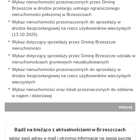
Wykaz nieruchomości przeznaczonych przez Gminę
Brzeszcze w drodze przetargu ustnego ograniczonego
nieruchomości położonej w Brzeszczach
Wykaz nieruchomości przeznaczonych do sprzedaży w
drodze bezprzetargowej na rzecz użytkowników wieczystych
(13.10.2025)
Wykaz dotyczący sprzedaży przez Gminę Brzeszcze
nieruchomości
Wykaz dotyczący sprzedaży przez Gminę Brzeszcze udziału w
nieruchomościach gruntowych niezabudowanych
Wykaz nieruchomości przeznaczonych do sprzedaży w
drodze bezprzetargowej na rzecz użytkowników wieczystych
wieczystych
Wykaz nieruchomości oraz lokali przeznaczonych do oddania
w najem i dzierżawę
więcej
Bądź na bieżąco z aktualnościami w Brzeszczach
wpisz swój adres e-mail i otrzymuj informacje na swoją pocztę