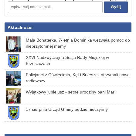
Aktualności
Mała Bohaterka. 7-letnia Dominika wezwała pomoc do
nieprzytomnej mamy
XXVI Nadzwyczajna Sesja Rady Miejskiej w
Brzeszczach
Policjanci z Oświęcimia, Kęt i Brzeszcz otrzymali nowe
radiowozy
Wyjątkowy jubielusz - setne urodziny pani Marii
17 sierpnia Urząd Gminy będzie nieczynny