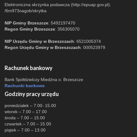
Elektroniczna skrzynka podawcza (http://epuap.gov.pl):
/6m973oagob/skrytka
NIP Gminy Brzeszcze
: 5492197470
Regon Gminy Brzeszcze
: 356305070
NIP Urzędu Gminy w Brzeszczach
: 6521005374
Regon Urzędu Gminy w Brzeszczach
: 000523979
Rachunek bankowy
Bank Spółdzielczy Miedźna o. Brzeszcze
Rachunki bankowe
Godziny pracy urzędu
poniedziałek – 7.00- 15.00
wtorek – 7.00 – 17.00
środa – 7.00 – 15.00
czwartek – 7.00 – 15.00
piątek – 7.00 – 13.00