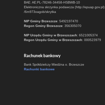
BAE: AE:PL-78246-34458-HSBWB-10
Elektroniczna skrzynka podawcza (http://epuap.gov.pl)
/6m973oagob/skrytka
NIP Gminy Brzeszcze
: 5492197470
Regon Gminy Brzeszcze
: 356305070
NIP Urzędu Gminy w Brzeszczach
: 6521005374
Regon Urzędu Gminy w Brzeszczach
: 000523979
Rachunek bankowy
Bank Spółdzielczy Miedźna o. Brzeszcze
Rachunki bankowe