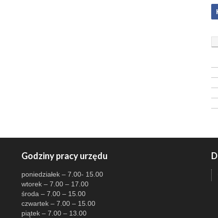
Godziny pracy urzędu
D
poniedziałek – 7.00- 15.00
wtorek – 7.00 – 17.00
środa – 7.00 – 15.00
czwartek – 7.00 – 15.00
piątek – 7.00 – 13.00