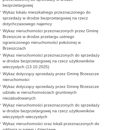
bezprzetargowej
Wykaz lokalu mieszkalnego przeznaczonego do
sprzedaży w drodze bezprzetargowej na rzecz
dotychczasowego najemcy
Wykaz nieruchomości przeznaczonych przez Gminę
Brzeszcze w drodze przetargu ustnego
ograniczonego nieruchomości położonej w
Brzeszczach
Wykaz nieruchomości przeznaczonych do sprzedaży
w drodze bezprzetargowej na rzecz użytkowników
wieczystych (13.10.2025)
Wykaz dotyczący sprzedaży przez Gminę Brzeszcze
nieruchomości
Wykaz dotyczący sprzedaży przez Gminę Brzeszcze
udziału w nieruchomościach gruntowych
niezabudowanych
Wykaz nieruchomości przeznaczonych do sprzedaży
w drodze bezprzetargowej na rzecz użytkowników
wieczystych wieczystych
Wykaz nieruchomości oraz lokali przeznaczonych do
oddania w najem i dzierżawę