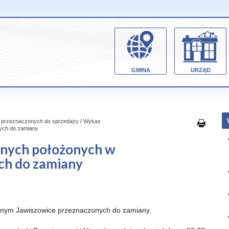
GMINA
URZĄD
i przeznaczonych do sprzedaży
/
Wykaz
ych do zamiany
nych położonych w
ch do zamiany
jnym Jawiszowice przeznaczonych do zamiany.