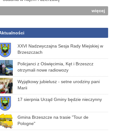
więcej
Aktualności
XXVI Nadzwyczajna Sesja Rady Miejskiej w
Brzeszczach
Policjanci z Oświęcimia, Kęt i Brzeszcz
otrzymali nowe radiowozy
Wyjątkowy jubielusz - setne urodziny pani
Marii
17 sierpnia Urząd Gminy będzie nieczynny
Gmina Brzeszcze na trasie "Tour de
Pologne"