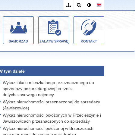
SAMORZĄD
ZAŁATW SPRAWĘ
KONTAKT
W tym dziale
Wykaz lokalu mieszkalnego przeznaczonego do
sprzedaży bezprzetargowej na rzecz
dotychczasowego najemcy
Wykaz nieruchomości przeznaczonej do sprzedaży
(Jawiszowice)
Wykaz nieruchomości położonych w Przecieszynie i
Jawiszowicach przeznaczonych do sprzedaży
Wykaz nieruchomości położonej w Brzeszczach
przeznaczonej do sprzedaży w drodze