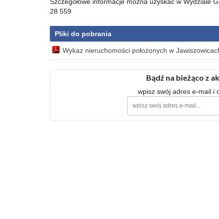
Szczegółowe informacje można uzyskać w Wydziale Gos
28 559
Pliki do pobrania
Wykaz nieruchomości położonych w Jawiszowicac
Bądź na bieżąco z a
wpisz swój adres e-mail i