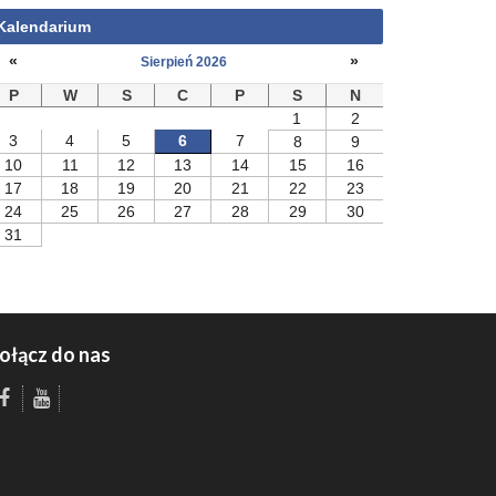
Kalendarium
«
»
Sierpień 2026
P
W
S
C
P
S
N
1
2
3
4
5
6
7
8
9
10
11
12
13
14
15
16
17
18
19
20
21
22
23
24
25
26
27
28
29
30
31
ołącz do nas