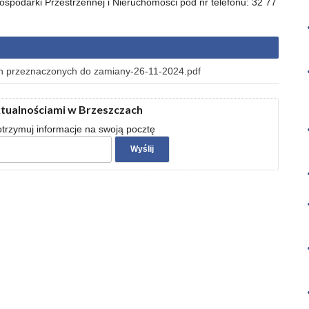
podarki Przestrzennej i Nieruchomości pod nr telefonu: 32 77
h przeznaczonych do zamiany-26-11-2024.pdf
ktualnościami w Brzeszczach
 otrzymuj informacje na swoją pocztę