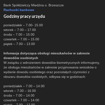
Bank Spółdzielczy Miedźna o. Brzeszcze
Rachunki bankowe
Godziny pracy urzędu
poniedziałek – 7.00- 15.00
wtorek – 7.00 – 17.00
środa – 7.00 – 15.00
czwartek – 7.00 – 15.00
piątek – 7.00 – 13.00
Infomacja dotycząca obsługi mieszkańców w zakresie
dowodów osobistych
W związku z wdrożeniem dowodów biometrycznych informujemy,
że obsługa mieszkańców w zakresie przyjmowania wniosków o
wydanie dowodu osobistego oraz pozostałych czynności z
obszaru dowodów osobistych, odbywa się w godzinach:
poniedziałek – 7.00 – 14.00
wtorek – 7.00 – 16.00
środa – 7.00 – 14.00
czwartek – 7.00 – 14.00
piątek – 7.00 – 12.00