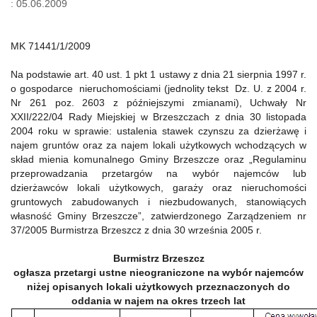
: 05.06.2009
MK 71441/1/2009
Na podstawie art. 40 ust. 1 pkt 1 ustawy z dnia 21 sierpnia 1997 r.
o gospodarce nieruchomościami (jednolity tekst Dz. U. z 2004 r.
Nr 261 poz. 2603 z późniejszymi zmianami), Uchwały Nr
XXII/222/04 Rady Miejskiej w Brzeszczach z dnia 30 listopada
2004 roku w sprawie: ustalenia stawek czynszu za dzierżawę i
najem gruntów oraz za najem lokali użytkowych wchodzących w
skład mienia komunalnego Gminy Brzeszcze oraz „Regulaminu
przeprowadzania przetargów na wybór najemców lub
dzierżawców lokali użytkowych, garaży oraz nieruchomości
gruntowych zabudowanych i niezbudowanych, stanowiących
własność Gminy Brzeszcze”, zatwierdzonego Zarządzeniem nr
37/2005 Burmistrza Brzeszcz z dnia 30 września 2005 r.
Burmistrz Brzeszcz
ogłasza przetargi ustne nieograniczone na wybór najemców
niżej opisanych lokali użytkowych przeznaczonych do
oddania w najem na okres trzech lat