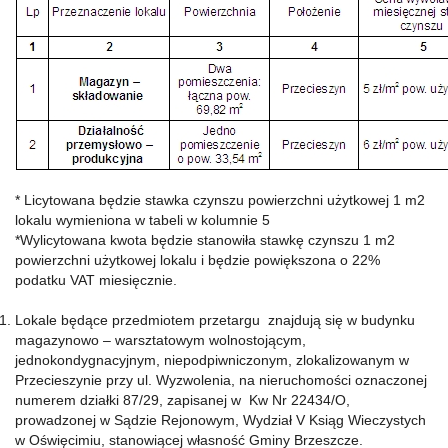
* Licytowana będzie stawka czynszu powierzchni użytkowej 1 m2
lokalu wymieniona w tabeli w kolumnie 5
*Wylicytowana kwota będzie stanowiła stawkę czynszu 1 m2
powierzchni użytkowej lokalu i będzie powiększona o 22%
podatku VAT miesięcznie.
Lokale będące przedmiotem przetargu znajdują się w budynku
magazynowo – warsztatowym wolnostojącym,
jednokondygnacyjnym, niepodpiwniczonym, zlokalizowanym w
Przecieszynie przy ul. Wyzwolenia, na nieruchomości oznaczonej
numerem działki 87/29, zapisanej w Kw Nr 22434/O,
prowadzonej w Sądzie Rejonowym, Wydział V Ksiąg Wieczystych
w Oświęcimiu, stanowiącej własność Gminy Brzeszcze.