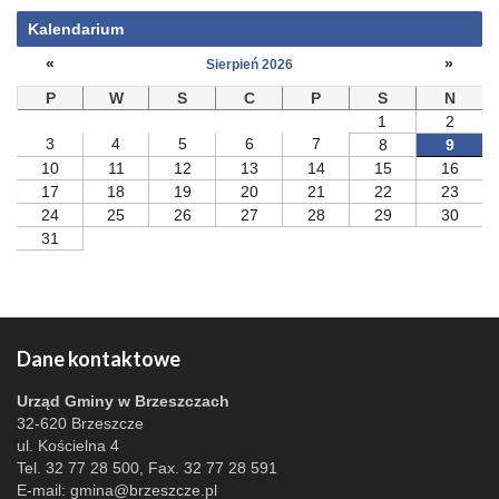
Kalendarium
«
»
Sierpień 2026
P
W
S
C
P
S
N
1
2
3
4
5
6
7
8
9
10
11
12
13
14
15
16
17
18
19
20
21
22
23
24
25
26
27
28
29
30
31
Dane kontaktowe
Urząd Gminy w Brzeszczach
32-620 Brzeszcze
ul. Kościelna 4
Tel. 32 77 28 500, Fax. 32 77 28 591
E-mail:
gmina@brzeszcze.pl