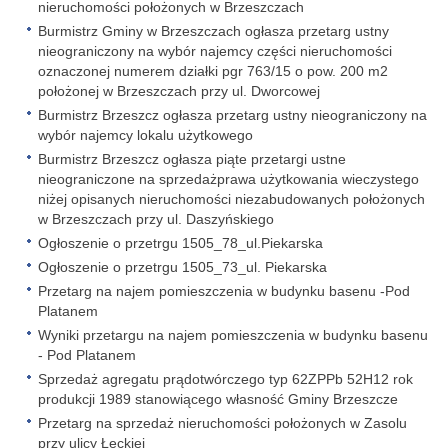
nieruchomości położonych w Brzeszczach
Burmistrz Gminy w Brzeszczach ogłasza przetarg ustny
nieograniczony na wybór najemcy części nieruchomości
oznaczonej numerem działki pgr 763/15 o pow. 200 m2
położonej w Brzeszczach przy ul. Dworcowej
Burmistrz Brzeszcz ogłasza przetarg ustny nieograniczony na
wybór najemcy lokalu użytkowego
Burmistrz Brzeszcz ogłasza piąte przetargi ustne
nieograniczone na sprzedażprawa użytkowania wieczystego
niżej opisanych nieruchomości niezabudowanych położonych
w Brzeszczach przy ul. Daszyńskiego
Ogłoszenie o przetrgu 1505_78_ul.Piekarska
Ogłoszenie o przetrgu 1505_73_ul. Piekarska
Przetarg na najem pomieszczenia w budynku basenu -Pod
Platanem
Wyniki przetargu na najem pomieszczenia w budynku basenu
- Pod Platanem
Sprzedaż agregatu prądotwórczego typ 62ZPPb 52H12 rok
produkcji 1989 stanowiącego własność Gminy Brzeszcze
Przetarg na sprzedaż nieruchomości położonych w Zasolu
przy ulicy Łęckiej