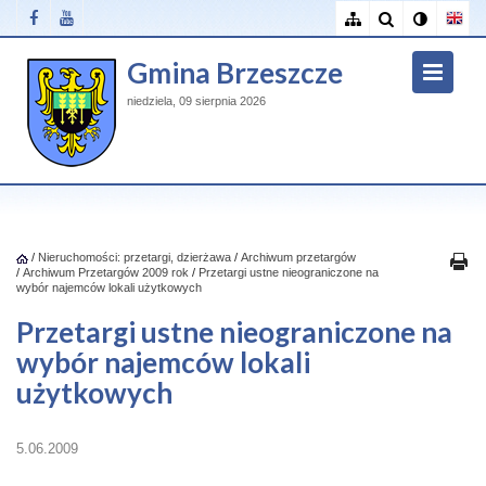
Gmina Brzeszcze
niedziela, 09 sierpnia 2026
/
Nieruchomości: przetargi, dzierżawa
/
Archiwum przetargów
/
Archiwum Przetargów 2009 rok
/
Przetargi ustne nieograniczone na
wybór najemców lokali użytkowych
Przetargi ustne nieograniczone na
wybór najemców lokali
użytkowych
5.06.2009