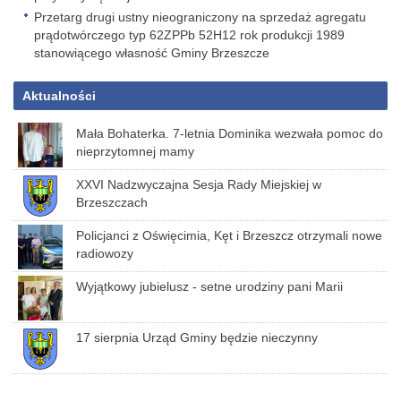
Przetarg drugi ustny nieograniczony na sprzedaż agregatu
prądotwórczego typ 62ZPPb 52H12 rok produkcji 1989
stanowiącego własność Gminy Brzeszcze
Aktualności
Mała Bohaterka. 7-letnia Dominika wezwała pomoc do
nieprzytomnej mamy
XXVI Nadzwyczajna Sesja Rady Miejskiej w
Brzeszczach
Policjanci z Oświęcimia, Kęt i Brzeszcz otrzymali nowe
radiowozy
Wyjątkowy jubielusz - setne urodziny pani Marii
17 sierpnia Urząd Gminy będzie nieczynny