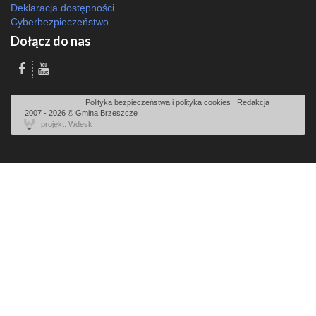
Deklaracja dostępności
Cyberbezpieczeństwo
Dołącz do nas
Odsłon: 10070 | |
Polityka bezpieczeństwa i polityka cookies
|
Redakcja
|
2007 - 2026 © Gmina Brzeszcze
projekt: Wdesk