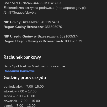
BAE: AE:PL-78246-34458-HSBWB-10
Elektroniczna skrzynka podawcza (http://epuap.gov.pl):
/6m973oagob/skrytka
NIP Gminy Brzeszcze
: 5492197470
Regon Gminy Brzeszcze
: 356305070
NIP Urzędu Gminy w Brzeszczach
: 6521005374
Regon Urzędu Gminy w Brzeszczach
: 000523979
Rachunek bankowy
Bank Spółdzielczy Miedźna o. Brzeszcze
Rachunki bankowe
Godziny pracy urzędu
poniedziałek – 7.00- 15.00
wtorek – 7.00 – 17.00
środa – 7.00 – 15.00
czwartek – 7.00 – 15.00
piątek – 7.00 – 13.00