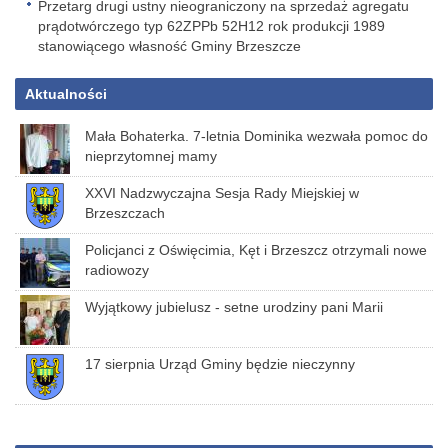
Przetarg drugi ustny nieograniczony na sprzedaż agregatu
prądotwórczego typ 62ZPPb 52H12 rok produkcji 1989
stanowiącego własność Gminy Brzeszcze
Aktualności
Mała Bohaterka. 7-letnia Dominika wezwała pomoc do
nieprzytomnej mamy
XXVI Nadzwyczajna Sesja Rady Miejskiej w
Brzeszczach
Policjanci z Oświęcimia, Kęt i Brzeszcz otrzymali nowe
radiowozy
Wyjątkowy jubielusz - setne urodziny pani Marii
17 sierpnia Urząd Gminy będzie nieczynny