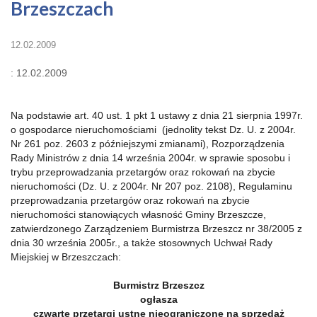
Brzeszczach
12.02.2009
: 12.02.2009
Na podstawie art. 40 ust. 1 pkt 1 ustawy z dnia 21 sierpnia 1997r.
o gospodarce nieruchomościami (jednolity tekst Dz. U. z 2004r.
Nr 261 poz. 2603 z późniejszymi zmianami), Rozporządzenia
Rady Ministrów z dnia 14 września 2004r. w sprawie sposobu i
trybu przeprowadzania przetargów oraz rokowań na zbycie
nieruchomości (Dz. U. z 2004r. Nr 207 poz. 2108), Regulaminu
przeprowadzania przetargów oraz rokowań na zbycie
nieruchomości stanowiących własność Gminy Brzeszcze,
zatwierdzonego Zarządzeniem Burmistrza Brzeszcz nr 38/2005 z
dnia 30 września 2005r., a także stosownych Uchwał Rady
Miejskiej w Brzeszczach:
Burmistrz Brzeszcz
ogłasza
czwarte przetargi ustne nieograniczone na sprzedaż