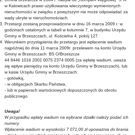
w Katowicach prawo użytkowania wieczystego wymienionych
nieruchomości w związku z powyższym nie może odpowiadać za
wady ukryte w nieruchomościach.
Przetargi zostaną przeprowadzone w dniu 16 marca 2009 r. w
godzinach ustalonych w tabeli w kolumnie 7, w budynku Urzędu
Gminy w Brzeszczach, ul. Kościelna 4, pokój 127.
Warunkiem przystąpienia do przetargu jest wpłacenie wadium
najpóźniej do dnia 11 marca 2009r. przelewem na konto Urzędu
Gminy w Brzeszczach: BS O/Brzeszcze
44 8446 1016 2002 0075 2374 0005 (za wpłatę wadium, uważa
się wpływ pieniędzy na konto Urzędu Gminy w Brzeszczach), lub
w kasie Urzędu Gminy w Brzeszczach:
- gotówką,
- w obligacjach Skarbu Państwa,
- lub w papierach wartościowych dopuszczonych do obrotu
publicznego.
Uwaga!
W przypadku wpłaty wadium na wybrane działki należy podać ich
numery.
Wpłacenie wadium w wysokości 7 071,00 zł upoważnia do brania