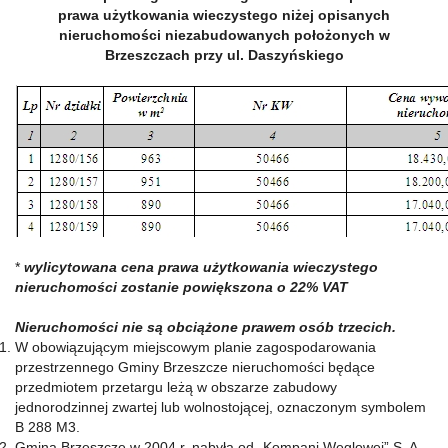
prawa użytkowania wieczystego niżej opisanych
nieruchomości niezabudowanych położonych w
Brzeszczach przy ul. Daszyńskiego
*
wylicytowana cena prawa użytkowania wieczystego
nieruchomości zostanie powiększona o 22% VAT
Nieruchomości nie są obciążone prawem osób trzecich.
W obowiązującym miejscowym planie zagospodarowania
przestrzennego Gminy Brzeszcze nieruchomości będące
przedmiotem przetargu leżą w obszarze zabudowy
jednorodzinnej zwartej lub wolnostojącej, oznaczonym symbolem
B 288 M3.
Gmina Brzeszcze w 2004 r. nabyła od „Kompani Węglowej” S. A.