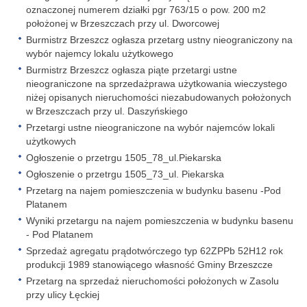
oznaczonej numerem działki pgr 763/15 o pow. 200 m2
położonej w Brzeszczach przy ul. Dworcowej
Burmistrz Brzeszcz ogłasza przetarg ustny nieograniczony na
wybór najemcy lokalu użytkowego
Burmistrz Brzeszcz ogłasza piąte przetargi ustne
nieograniczone na sprzedażprawa użytkowania wieczystego
niżej opisanych nieruchomości niezabudowanych położonych
w Brzeszczach przy ul. Daszyńskiego
Przetargi ustne nieograniczone na wybór najemców lokali
użytkowych
Ogłoszenie o przetrgu 1505_78_ul.Piekarska
Ogłoszenie o przetrgu 1505_73_ul. Piekarska
Przetarg na najem pomieszczenia w budynku basenu -Pod
Platanem
Wyniki przetargu na najem pomieszczenia w budynku basenu
- Pod Platanem
Sprzedaż agregatu prądotwórczego typ 62ZPPb 52H12 rok
produkcji 1989 stanowiącego własność Gminy Brzeszcze
Przetarg na sprzedaż nieruchomości położonych w Zasolu
przy ulicy Łęckiej