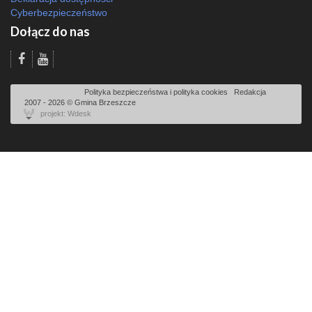
Cyberbezpieczeństwo
Dołącz do nas
Odsłon: 10523 | |
Polityka bezpieczeństwa i polityka cookies
|
Redakcja
|
2007 - 2026 © Gmina Brzeszcze
projekt: Wdesk