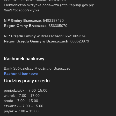
Elektroniczna skrzynka podawcza (http://epuap.gov.pl):
/6m973oagob/skrytka
NIP Gminy Brzeszcze
: 5492197470
Regon Gminy Brzeszcze
: 356305070
NIP Urzędu Gminy w Brzeszczach
: 6521005374
Regon Urzędu Gminy w Brzeszczach
: 000523979
Rachunek bankowy
Bank Spółdzielczy Miedźna o. Brzeszcze
Rachunki bankowe
Godziny pracy urzędu
poniedziałek – 7.00- 15.00
wtorek – 7.00 – 17.00
środa – 7.00 – 15.00
czwartek – 7.00 – 15.00
piątek – 7.00 – 13.00