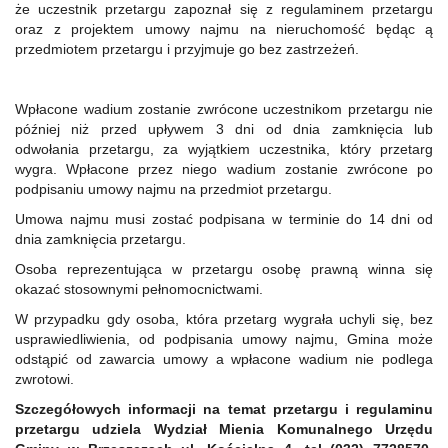
że uczestnik przetargu zapoznał się z regulaminem przetargu
oraz z projektem umowy najmu na nieruchomość będąc ą
przedmiotem przetargu i przyjmuje go bez zastrzeżeń.
Wpłacone wadium zostanie zwrócone uczestnikom przetargu nie
później niż przed upływem 3 dni od dnia zamknięcia lub
odwołania przetargu, za wyjątkiem uczestnika, który przetarg
wygra. Wpłacone przez niego wadium zostanie zwrócone po
podpisaniu umowy najmu na przedmiot przetargu.
Umowa najmu musi zostać podpisana w terminie do 14 dni od
dnia zamknięcia przetargu.
Osoba reprezentująca w przetargu osobę prawną winna się
okazać stosownymi pełnomocnictwami.
W przypadku gdy osoba, która przetarg wygrała uchyli się, bez
usprawiedliwienia, od podpisania umowy najmu, Gmina może
odstąpić od zawarcia umowy a wpłacone wadium nie podlega
zwrotowi.
Szczegółowych informacji na temat przetargu i regulaminu
przetargu udziela Wydział Mienia Komunalnego Urzędu