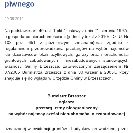
piwnego
29.08.2012
Na podstawie art. 40 ust. 1 pkt 1 ustawy z dnia 21 sierpnia 1997r.
o gospodarce nieruchomościami (jednolity tekst z 2010r. Dz. U. Nr
102 poz. 651 z późniejszymi zmianami)oraz zgodnie z
regulaminem przeprowadzania przetargów na wybór najemców
lub dzierżawców lokali użytkowych, garaży oraz nieruchomości
gruntowych zabudowanych i niezabudowanych stanowiących
własność Gminy Brzeszcze, zatwierdzonym Zarządzeniem Nr
37/2005 Burmistrza Brzeszcz z dnia 30 września 2005r., który
znajduje się do wglądu w Urzędzie Gminy w Brzeszczach.
Burmistrz Brzeszcz
ogłasza
przetarg ustny nieograniczony
na wybór najemcy części nieruchomości niezabudowanej
oznaczonej w ewidencji gruntów i budynków prowadzonej przez