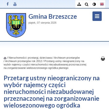
Gmina Brzeszcze
piątek, 07 sierpnia 2026
/
Nieruchomości: przetargi, dzierżawa
/
Archiwum przetargów
/
Archiwum przetargów rok 2012
/
Przetarg ustny nieograniczony na
wybór najemcy części nieruchomości niezabudowanej przeznaczonej
na zorganizowanie wielosezonowego ogródka piwnego
Przetarg ustny nieograniczony na
wybór najemcy części
nieruchomości niezabudowanej
przeznaczonej na zorganizowanie
wielosezonowego ogródka