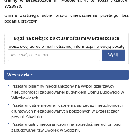
Gminy w Brzeszczach ul. Kościelna 4, tel (032) 7728570,
7728573.
Gmina zastrzega sobie prawo unieważnienia przetargu bez
podania przyczyn.
Bądź na bieżąco z aktualnościami w Brzeszczach
wpisz swój adres e-mail i otrzymuj informacje na swoją pocztę
W tym dziale
Przetarg pisemny nieograniczony na wybór dzierżawcy
nieruchomości zabudowanej budynkiem Domu Ludowego w
Wilczkowicach
Przetargi ustne nieograniczone na sprzedaż nieruchomości
gruntowych niezabudowanych położonych w Brzeszczach
przy ul. Siedliska
Przetarg ustny nieograniczony na sprzedaż nieruchomości
zabudowanej tzw.Dworek w Skidziniu