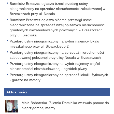
Burmistrz Brzeszcz ogłasza trzeci przetarg ustny
nieograniczony na sprzedaż nieruchomości zabudowanej w
Brzeszczach przy ul. Nosala
Burmistrz Brzeszcz ogłasza siódme przetargi ustne
nieograniczone na sprzedaż niżej opisanych nieruchomości
gruntowych niezabudowanych położonych w Brzeszczach
przy ul. Siedliska
Przetarg ustny nieograniczony na wybór najemcy lokalu
mieszkalnego przy ul. Słowackiego 2
Przetarg ustny nieograniczony na sprzedaż nieruchomości
zabudowanej położonej przy ulicy Nosala w Brzeszczach
Przetarg ustny nieograniczony na wybór najemcy części
nieruchomości niezabudowanej - ogródek piwny
Przetarg ustny nieograniczony na sprzedaż lokali użytkowych
- garaże na motory
Aktualności
Mała Bohaterka. 7-letnia Dominika wezwała pomoc do
nieprzytomnej mamy