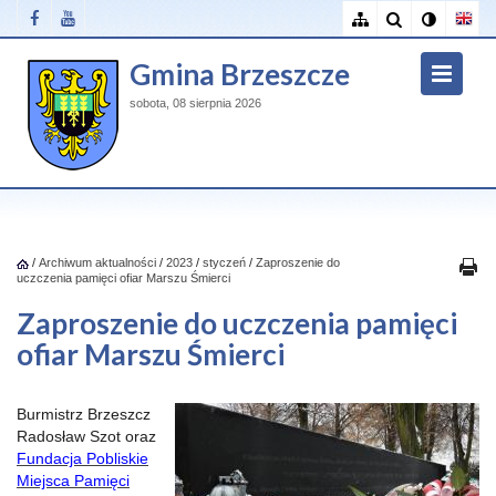
Gmina Brzeszcze
sobota, 08 sierpnia 2026
/
Archiwum aktualności
/
2023
/
styczeń
/
Zaproszenie do
uczczenia pamięci ofiar Marszu Śmierci
Zaproszenie do uczczenia pamięci
ofiar Marszu Śmierci
Burmistrz Brzeszcz
Radosław Szot oraz
Fundacja Pobliskie
Miejsca Pamięci