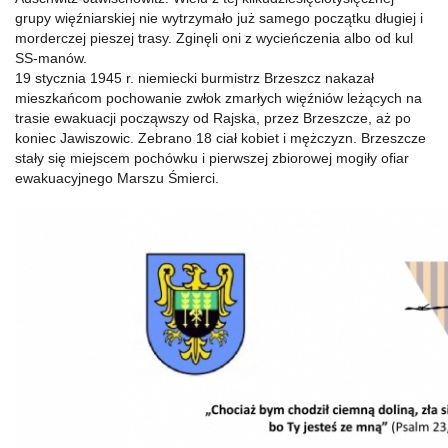
grupy więźniarskiej nie wytrzymało już samego początku długiej i
morderczej pieszej trasy. Zginęli oni z wycieńczenia albo od kul
SS-manów.
19 stycznia 1945 r. niemiecki burmistrz Brzeszcz nakazał
mieszkańcom pochowanie zwłok zmarłych więźniów leżących na
trasie ewakuacji począwszy od Rajska, przez Brzeszcze, aż po
koniec Jawiszowic. Zebrano 18 ciał kobiet i mężczyzn. Brzeszcze
stały się miejscem pochówku i pierwszej zbiorowej mogiły ofiar
ewakuacyjnego Marszu Śmierci.