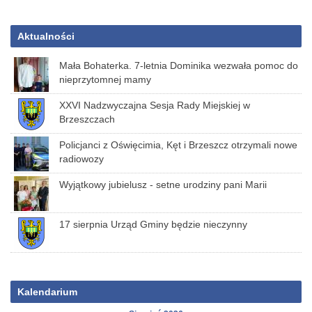
Aktualności
Mała Bohaterka. 7-letnia Dominika wezwała pomoc do
nieprzytomnej mamy
XXVI Nadzwyczajna Sesja Rady Miejskiej w
Brzeszczach
Policjanci z Oświęcimia, Kęt i Brzeszcz otrzymali nowe
radiowozy
Wyjątkowy jubielusz - setne urodziny pani Marii
17 sierpnia Urząd Gminy będzie nieczynny
Kalendarium