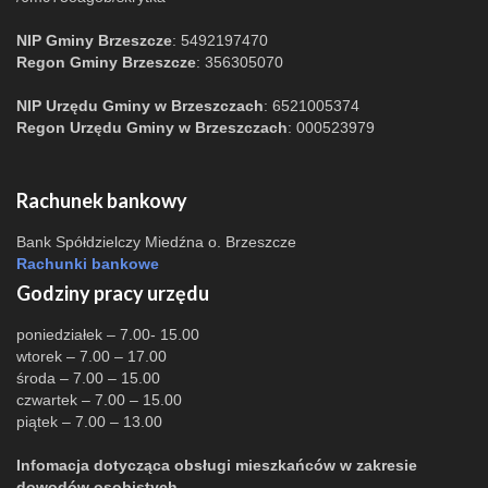
NIP Gminy Brzeszcze
: 5492197470
Regon Gminy Brzeszcze
: 356305070
NIP Urzędu Gminy w Brzeszczach
: 6521005374
Regon Urzędu Gminy w Brzeszczach
: 000523979
Rachunek bankowy
Bank Spółdzielczy Miedźna o. Brzeszcze
Rachunki bankowe
Godziny pracy urzędu
poniedziałek – 7.00- 15.00
wtorek – 7.00 – 17.00
środa – 7.00 – 15.00
czwartek – 7.00 – 15.00
piątek – 7.00 – 13.00
Infomacja dotycząca obsługi mieszkańców w zakresie
dowodów osobistych