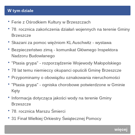
W tym dziale
Ferie z Ośrodkiem Kultury w Brzeszczach
78. rocznica zakończenia działań wojennych na terenie Gminy
Brzeszcze
Skazani za pomoc więźniom KL Auschwitz - wystawa
Bezpieczeństwo zimą - komunikat Głównego Inspektora
Nadzoru Budowlanego
"Ptasia grypa" - rozporządzenie Wojewody Małopolskiego
78 lat temu niemieccy okupanci opuścili Gminę Brzeszcze
Przypominamy o obowiązku oznakowania nieruchomości
"Ptasia grypa" - ogniska chorobowe potwierdzone w Gminie
Kęty
Informacja dotycząca jakości wody na terenie Gminy
Brzeszcze
78. rocznica Marszu Śmierci
31 Finał Wielkiej Orkiestry Świątecznej Pomocy
więcej