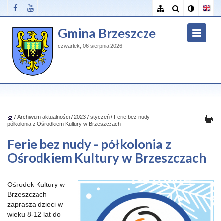
Gmina Brzeszcze
czwartek, 06 sierpnia 2026
/
Archiwum aktualności
/
2023
/
styczeń
/
Ferie bez nudy -
półkolonia z Ośrodkiem Kultury w Brzeszczach
Ferie bez nudy - półkolonia z
Ośrodkiem Kultury w Brzeszczach
Ośrodek Kultury w
Brzeszczach
zaprasza dzieci w
wieku 8-12 lat do