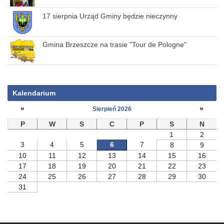
17 sierpnia Urząd Gminy będzie nieczynny
Gmina Brzeszcze na trasie "Tour de Pologne"
Kalendarium
«
»
Sierpień 2026
P
W
S
C
P
S
N
1
2
3
4
5
6
7
8
9
10
11
12
13
14
15
16
17
18
19
20
21
22
23
24
25
26
27
28
29
30
31