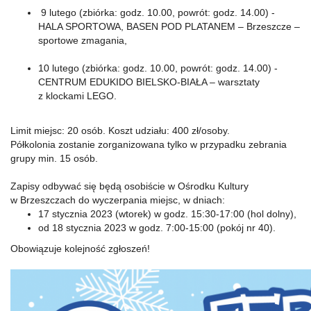
9 lutego (zbiórka: godz. 10.00, powrót: godz. 14.00) -
HALA SPORTOWA, BASEN POD PLATANEM – Brzeszcze –
sportowe zmagania,
10 lutego (zbiórka: godz. 10.00, powrót: godz. 14.00) -
CENTRUM EDUKIDO BIELSKO-BIAŁA – warsztaty
z klockami LEGO.
Limit miejsc: 20 osób. Koszt udziału: 400 zł/osoby.
Półkolonia zostanie zorganizowana tylko w przypadku zebrania
grupy min. 15 osób.
Zapisy odbywać się będą osobiście w Ośrodku Kultury
w Brzeszczach do wyczerpania miejsc, w dniach:
17 stycznia 2023 (wtorek) w godz. 15:30-17:00 (hol dolny),
od 18 stycznia 2023 w godz. 7:00-15:00 (pokój nr 40).
Obowiązuje kolejność zgłoszeń!