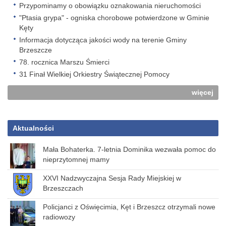
Przypominamy o obowiązku oznakowania nieruchomości
"Ptasia grypa" - ogniska chorobowe potwierdzone w Gminie
Kęty
Informacja dotycząca jakości wody na terenie Gminy
Brzeszcze
78. rocznica Marszu Śmierci
31 Finał Wielkiej Orkiestry Świątecznej Pomocy
więcej
Aktualności
Mała Bohaterka. 7-letnia Dominika wezwała pomoc do
nieprzytomnej mamy
XXVI Nadzwyczajna Sesja Rady Miejskiej w
Brzeszczach
Policjanci z Oświęcimia, Kęt i Brzeszcz otrzymali nowe
radiowozy