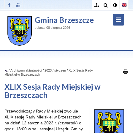
Gmina Brzeszcze
sobota, 08 sierpnia 2026
/
Archiwum aktualności
/
2023
/
styczeń
/
XLIX Sesja Rady
Miejskiej w Brzeszczach
XLIX Sesja Rady Miejskiej w
Brzeszczach
Przewodniczący Rady Miejskiej zwołuje
XLIX sesję Rady Miejskiej w Brzeszczach
na dzień 12 stycznia 2023 r. (czwartek) o
godz. 13:00 w sali sesyjnej Urzędu Gminy