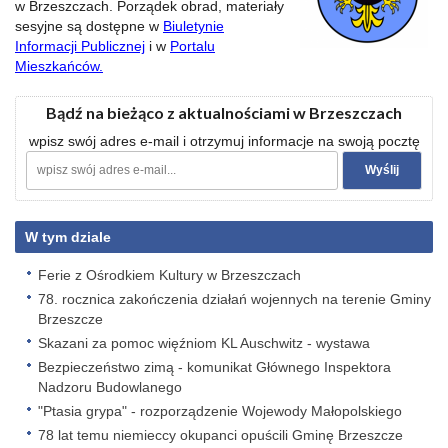
w Brzeszczach. Porządek obrad, materiały
sesyjne są dostępne w
Biuletynie
Informacji Publicznej
i w
Portalu
Mieszkańców.
Bądź na bieżąco z aktualnościami w Brzeszczach
wpisz swój adres e-mail i otrzymuj informacje na swoją pocztę
W tym dziale
Ferie z Ośrodkiem Kultury w Brzeszczach
78. rocznica zakończenia działań wojennych na terenie Gminy
Brzeszcze
Skazani za pomoc więźniom KL Auschwitz - wystawa
Bezpieczeństwo zimą - komunikat Głównego Inspektora
Nadzoru Budowlanego
"Ptasia grypa" - rozporządzenie Wojewody Małopolskiego
78 lat temu niemieccy okupanci opuścili Gminę Brzeszcze