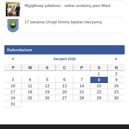
Wyjątkowy jubielusz - setne urodziny pani Marii
17 sierpnia Urząd Gminy będzie nieczynny
Kalendarium
«
»
Sierpień 2026
P
W
S
C
P
S
N
1
2
3
4
5
6
7
8
9
10
11
12
13
14
15
16
17
18
19
20
21
22
23
24
25
26
27
28
29
30
31