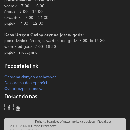
poniedziałek – 7.00 – 14.00
wtorek – 7.00 – 16.00
środa – 7.00 – 14.00
czwartek – 7.00 – 14.00
piątek – 7.00 – 12.00
Kasa Urzędu Gminy czynna jest w godz:
poniedziałek, środa, czwartek: od godz: 7.00 do 14.30
wtorek od godz: 7.00- 16.30
piątek - nieczynne
Pozostałe linki
Ochrona danych osobowych
Deklaracja dostępności
Cyberbezpieczeństwo
Dołącz do nas
Odsłon: 12066 | |
Polityka bezpieczeństwa i polityka cookies
|
Redakcja
|
2007 - 2026 © Gmina Brzeszcze