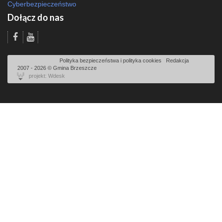
Cyberbezpieczeństwo
Dołącz do nas
Odsłon: 11298 | |
Polityka bezpieczeństwa i polityka cookies
|
Redakcja
|
2007 - 2026 © Gmina Brzeszcze
projekt: Wdesk