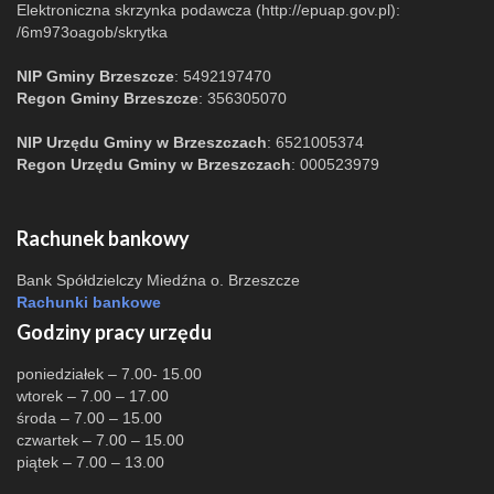
Elektroniczna skrzynka podawcza (http://epuap.gov.pl):
/6m973oagob/skrytka
NIP Gminy Brzeszcze
: 5492197470
Regon Gminy Brzeszcze
: 356305070
NIP Urzędu Gminy w Brzeszczach
: 6521005374
Regon Urzędu Gminy w Brzeszczach
: 000523979
Rachunek bankowy
Bank Spółdzielczy Miedźna o. Brzeszcze
Rachunki bankowe
Godziny pracy urzędu
poniedziałek – 7.00- 15.00
wtorek – 7.00 – 17.00
środa – 7.00 – 15.00
czwartek – 7.00 – 15.00
piątek – 7.00 – 13.00