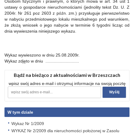
Osobom fizycznym i prawnym, o których mowa w art. 34 ust 1
ustawy o gospodarce nieruchomościami (jednolity tekst Dz. U. Z
2004r. Nr 261 poz 2603 z późn. zm.) przysługuje pierwszeństwo
w nabyciu przedmiotowego lokalu mieszkalnego pod warunkiem,
że złożą wniosek o jego nabycie w terminie 6 tygodni licząc od
dnia wywieszenia niniejszego wykazu.
Wykaz wywieszono w dniu 25.08.2009r.
Wykaz zdjęto w dniu ............................
Bądź na bieżąco z aktualnościami w Brzeszczach
wpisz swój adres e-mail i otrzymuj informacje na swoją pocztę
W tym dziale
Wykaz Nr 1/2009
WYKAZ Nr 2/2009 dla nieruchomości położonej w Zasolu