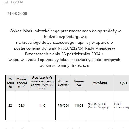
24.08.2009
: 24.08.2009
Wykaz lokalu mieszkalnego przeznaczonego do sprzedaży w
drodze bezprzetargowej
na rzecz jego dotychczasowego najemcy w oparciu o
postanowienia Uchwały Nr XXI/212/04 Rady Miejskiej w
Brzeszczach z dnia 26 października 2004 r.
w sprawie zasad sprzedaży lokali mieszkalnych stanowiących
własność Gminy Brzeszcze