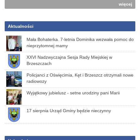
więcej
Aktualności
Mała Bohaterka. 7-letnia Dominika wezwała pomoc do
nieprzytomnej mamy
XXVI Nadzwyczajna Sesja Rady Miejskiej w
Brzeszczach
Policjanci z Oświęcimia, Kęt i Brzeszcz otrzymali nowe
radiowozy
Wyjątkowy jubielusz - setne urodziny pani Marii
17 sierpnia Urząd Gminy będzie nieczynny