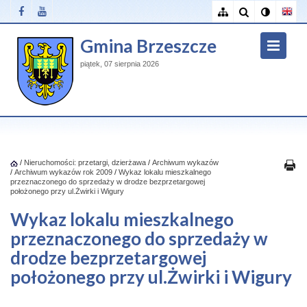
Gmina Brzeszcze
piątek, 07 sierpnia 2026
/
Nieruchomości: przetargi, dzierżawa
/
Archiwum wykazów
/
Archiwum wykazów rok 2009
/
Wykaz lokalu mieszkalnego
przeznaczonego do sprzedaży w drodze bezprzetargowej
położonego przy ul.Żwirki i Wigury
Wykaz lokalu mieszkalnego
przeznaczonego do sprzedaży w
drodze bezprzetargowej
położonego przy ul.Żwirki i Wigury