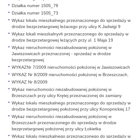
Działka numer 1505_78
Działka numer 1505_73
Wykaz lokalu mieszkalnego przeznaczonego do sprzedaży w
drodze bezprzetargowej leżacego przy ulicy K.Jadwigi 9
Wykaz lokali mieszkalnyvh przeznaczonego do sprzedaży w
drodze bezprzetargowej leżących przy ul. 1 Maja 19
Wykaz nieruchomości niezabudowanej położonej w
Jawiszowicach przeznaczonej - sprzedaż w drodze
bezprzetargowej
WYKAZNr 7/2009 nieruchomości położonej w Jawiszowicach
WYKAZ Nr 8/2009 nieruchomości położonej w Brzeszczach,
WYKAZ Nr 8/2009
Wykaz nieruchomości niezabudowanej położonej w
Brzeszczach przy ulicy Krętej przeznaczonej do zamiany
Wykaz lokalu mieszkalnego przeznaczonego do sprzedaży w
drodze bezprzetargowej położonej przy ulicy Konopnickiej 17
Wykaz nieruchomości niezabudowanej położonej w
Brzeszczach przeznaczonego do sprzedaży w drodze
bezprzetargowej położonej przy ulicy Łokietka
Wykaz lokalu mieszkalnego przeznaczonego do sprzedaży w