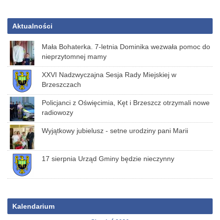
Aktualności
Mała Bohaterka. 7-letnia Dominika wezwała pomoc do
nieprzytomnej mamy
XXVI Nadzwyczajna Sesja Rady Miejskiej w
Brzeszczach
Policjanci z Oświęcimia, Kęt i Brzeszcz otrzymali nowe
radiowozy
Wyjątkowy jubielusz - setne urodziny pani Marii
17 sierpnia Urząd Gminy będzie nieczynny
Kalendarium