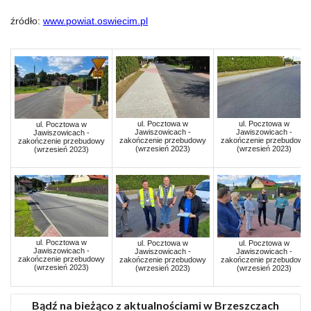
źródło:
www.powiat.oswiecim.pl
ul. Pocztowa w
ul. Pocztowa w
ul. Pocztowa w
Jawiszowicach -
Jawiszowicach -
Jawiszowicach -
zakończenie przebudowy
zakończenie przebudowy
zakończenie przebudowy
(wrzesień 2023)
(wrzesień 2023)
(wrzesień 2023)
ul. Pocztowa w
ul. Pocztowa w
ul. Pocztowa w
Jawiszowicach -
Jawiszowicach -
Jawiszowicach -
zakończenie przebudowy
zakończenie przebudowy
zakończenie przebudowy
(wrzesień 2023)
(wrzesień 2023)
(wrzesień 2023)
Bądź na bieżąco z aktualnościami w Brzeszczach