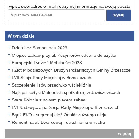
wpisz swój adres e-mail i otrzymuj informacje na swoją pocztę
W tym dziale
Dzień bez Samochodu 2023
Miejsce zabaw przy ul. Kosynierów oddane do użytku
Europejski Tydzień Mobilności 2023
I Zlot Młodzieżowych Drużyn Pożarniczych Gminy Brzeszcze
LVII Sesja Rady Miejskiej w Brzeszczach
Szczepienie lisów przeciwko wściekliźnie
Najlepsi sołtysi Małopolski spotkali się w Jawiszowicach
Stara Kolonia z nowym placem zabaw
LVI Nadzwyczajna Sesja Rady Miejskiej w Brzeszczach
Bądź EKO - segreguj olej! Odbiór zużytego oleju
Remont na ul. Dworcowej - utrudnienia w ruchu
więcej