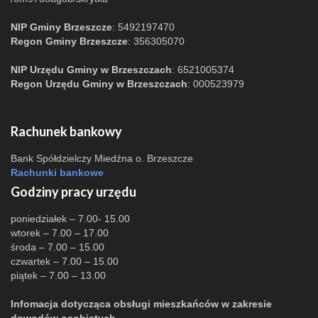
NIP Gminy Brzeszcze
: 5492197470
Regon Gminy Brzeszcze
: 356305070
NIP Urzędu Gminy w Brzeszczach
: 6521005374
Regon Urzędu Gminy w Brzeszczach
: 000523979
Rachunek bankowy
Bank Spółdzielczy Miedźna o. Brzeszcze
Rachunki bankowe
Godziny pracy urzędu
poniedziałek – 7.00- 15.00
wtorek – 7.00 – 17.00
środa – 7.00 – 15.00
czwartek – 7.00 – 15.00
piątek – 7.00 – 13.00
Infomacja dotycząca obsługi mieszkańców w zakresie