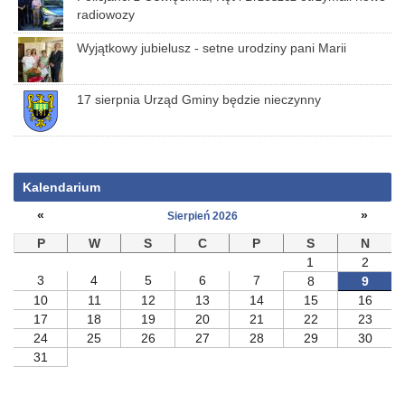
radiowozy
Wyjątkowy jubielusz - setne urodziny pani Marii
17 sierpnia Urząd Gminy będzie nieczynny
Kalendarium
«
»
Sierpień 2026
P
W
S
C
P
S
N
1
2
3
4
5
6
7
8
9
10
11
12
13
14
15
16
17
18
19
20
21
22
23
24
25
26
27
28
29
30
31