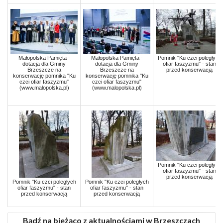
Małopolska Pamięta -
Małopolska Pamięta -
Pomnik "Ku czci poległych
dotacja dla Gminy
dotacja dla Gminy
ofiar faszyzmu" - stan
Brzeszcze na
Brzeszcze na
przed konserwacją
konserwację pomnika "Ku
konserwację pomnika "Ku
czci ofiar faszyzmu"
czci ofiar faszyzmu"
(www.malopolska.pl)
(www.malopolska.pl)
Pomnik "Ku czci poległych
ofiar faszyzmu" - stan
przed konserwacją
Pomnik "Ku czci poległych
Pomnik "Ku czci poległych
ofiar faszyzmu" - stan
ofiar faszyzmu" - stan
przed konserwacją
przed konserwacją
Bądź na bieżąco z aktualnościami w Brzeszczach