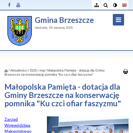
Gmina Brzeszcze
niedziela, 09 sierpnia 2026
/
Aktualności
/
2025
/
maj
/
Małopolska Pamięta - dotacja dla Gminy
Brzeszcze na konserwację pomnika "Ku czci ofiar faszyzmu"
Małopolska Pamięta - dotacja dla
Gminy Brzeszcze na konserwację
pomnika "Ku czci ofiar faszyzmu"
Zarząd
Województwa
Małopolskiego