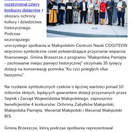
rozstrzygnął cztery
konkursy dotacyjne
z
obszaru ochrony
kultury i dziedzictwa
historycznego.
Podczas
wczorajszego
uroczystego spotkania w Małopolskim Centrum Nauki COGITEON
wręczono symboliczne czeki potwierdzające przyznanie wsparcia
finansowego. Gmina Brzeszcze z programu "Małopolska Pamięta
- zachowanie miejsc pamięci historycznej" otrzymała 35 tysięcy
dotacji na konserwację pomnika "Ku czci poległych ofiar
faszyzmu".
Na rozdanie symbolicznych czeków o łącznej wartości ponad 10
milionów złotych, będących gwarantem dotacji przyznanych przez
Sejmik i Zarząd Województwa Małopolskiego, zaproszono
beneficjentów 4 konkursów: Ochrona Zabytków Małopolski,
Małopolska Pamięta, Mecenat Małopolski i Mecenat Małopolski
BIS.
Gmina Brzeszcze, którą podczas spotkania reprezentował