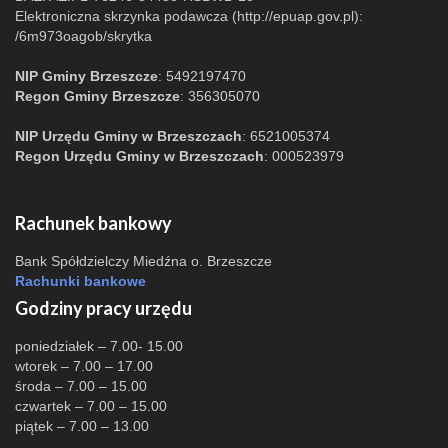
Elektroniczna skrzynka podawcza (http://epuap.gov.pl):
/6m973oagob/skrytka
NIP Gminy Brzeszcze
: 5492197470
Regon Gminy Brzeszcze
: 356305070
NIP Urzędu Gminy w Brzeszczach
: 6521005374
Regon Urzędu Gminy w Brzeszczach
: 000523979
Rachunek bankowy
Bank Spółdzielczy Miedźna o. Brzeszcze
Rachunki bankowe
Godziny pracy urzędu
poniedziałek – 7.00- 15.00
wtorek – 7.00 – 17.00
środa – 7.00 – 15.00
czwartek – 7.00 – 15.00
piątek – 7.00 – 13.00