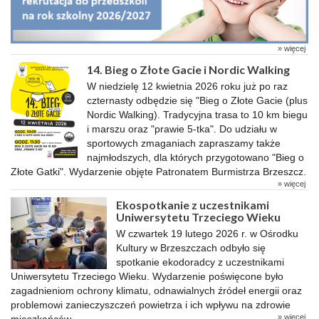
» więcej
14. Bieg o Złote Gacie i Nordic Walking
W niedzielę 12 kwietnia 2026 roku już po raz
czternasty odbędzie się "Bieg o Złote Gacie (plus
Nordic Walking). Tradycyjna trasa to 10 km biegu
i marszu oraz "prawie 5-tka". Do udziału w
sportowych zmaganiach zapraszamy także
najmłodszych, dla których przygotowano "Bieg o
Złote Gatki". Wydarzenie objęte Patronatem Burmistrza Brzeszcz.
» więcej
Ekospotkanie z uczestnikami
Uniwersytetu Trzeciego Wieku
W czwartek 19 lutego 2026 r. w Ośrodku
Kultury w Brzeszczach odbyło się
spotkanie ekodoradcy z uczestnikami
Uniwersytetu Trzeciego Wieku. Wydarzenie poświęcone było
zagadnieniom ochrony klimatu, odnawialnych źródeł energii oraz
problemowi zanieczyszczeń powietrza i ich wpływu na zdrowie
» więcej
mieszkańców.