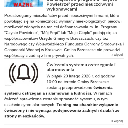
Powietrze" przed nieuczciwymi
wykonawcami
Przestrzegamy mieszkańców przed nieuczciwymi firmami, które
powołując się na konieczność wymiany nieekologicznych pieców i
możliwość zdobycia na ten cel dofinansowania m. in. Programu
"Czyste Powietrze", "Mój Prąd" lub "Moje Ciepło" podają się za
współpracowników Urzędu Gminy w Brzeszczach, czy też
Narodowego czy Wojewódzkiego Funduszu Ochrony Środowiska i
Gospodarki Wodnej w Krakowie. Gmina Brzeszcze nie prowadzi
» więcej
współpracy z żadną z firm prywatnych.
Ćwiczenia systemu ostrzegania i
alarmowania
W piątek 20 lutego 2026 r. od godziny
10:00 na terenie Gminy Brzeszcze
zostaną przeprowadzone
ćwiczenia
systemu ostrzegania i alarmowania ludności.
W ramach
ćwiczeń sprawdzona zostanie sprawność systemu, w tym
działanie syren alarmowych.
Trening ma charakter wyłącznie
ćwiczebny i nie wymaga podejmowania żadnych działań ze
strony mieszkańców.
» więcej