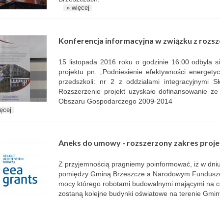
» więcej
Konferencja informacyjna w związku z rozs
15 listopada 2016 roku o godzinie 16:00 odbyła s
projektu pn. „Podniesienie efektywności energet
przedszkoli: nr 2 z oddziałami integracyjnymi 
Rozszerzenie projekt uzyskało dofinansowanie 
Obszaru Gospodarczego 2009-2014
ęcej
Aneks do umowy - rozszerzony zakres proj
Z przyjemnością pragniemy poinformować, iż w dni
pomiędzy Gminą Brzeszcze a Narodowym Fundusze
mocy którego robotami budowalnymi mającymi na ce
zostaną kolejne budynki oświatowe na terenie Gmin