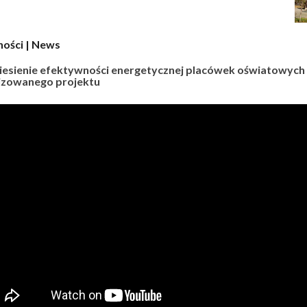
ności | News
esienie efektywności energetycznej placówek oświatowych
izowanego projektu