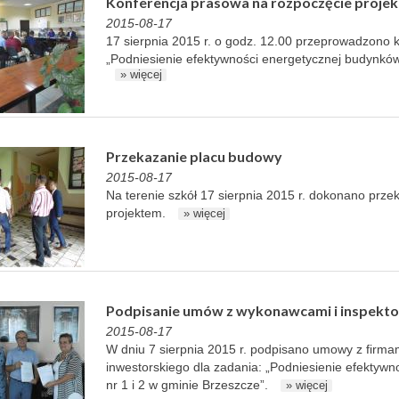
Konferencja prasowa na rozpoczęcie projek
2015-08-17
17 sierpnia 2015 r. o godz. 12.00 przeprowadzono 
„Podniesienie efektywności energetycznej budynków
» więcej
Przekazanie placu budowy
2015-08-17
Na terenie szkół 17 sierpnia 2015 r. dokonano prz
projektem.
» więcej
Podpisanie umów z wykonawcami i inspekt
2015-08-17
W dniu 7 sierpnia 2015 r. podpisano umowy z firm
inwestorskiego dla zadania: „Podniesienie efektyw
nr 1 i 2 w gminie Brzeszcze”.
» więcej