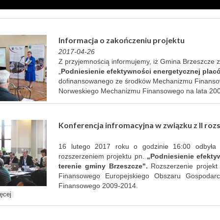
Informacja o zakończeniu projektu
2017-04-26
Z przyjemnością informujemy, iż Gmina Brzeszcze z
„
Podniesienie efektywności energetycznej plac
dofinansowanego ze środków Mechanizmu Finanso
Norweskiego Mechanizmu Finansowego na lata 20
Konferencja infromacyjna w związku z II ro
16 lutego 2017 roku o godzinie 16:00 odbyła 
rozszerzeniem projektu pn.
„Podniesienie efekt
terenie gminy Brzeszcze".
Rozszerzenie projekt
Finansowego Europejskiego Obszaru Gospodar
Finansowego 2009-2014.
ęcej