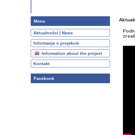
Aktual
Menu
Podni
Aktualności | News
zreal
Informacje o projekcie
Information about the project
Kontakt
Facebook