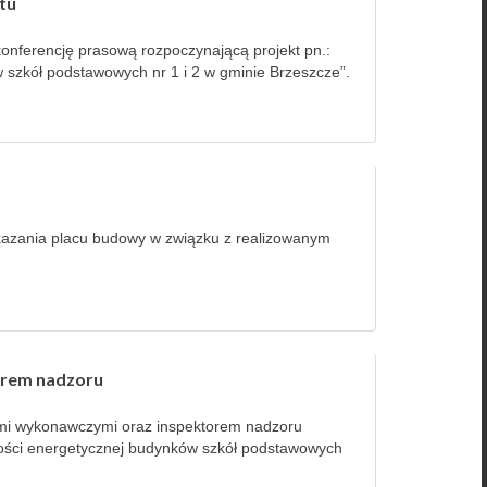
tu
konferencję prasową rozpoczynającą projekt pn.:
 szkół podstawowych nr 1 i 2 w gminie Brzeszcze”.
ekazania placu budowy w związku z realizowanym
orem nadzoru
ami wykonawczymi oraz inspektorem nadzoru
ności energetycznej budynków szkół podstawowych