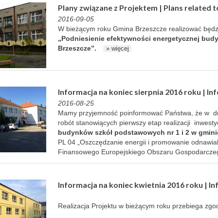
Plany związane z Projektem | Plans related t
2016-09-05
W bieżącym roku Gmina Brzeszcze realizować będzie
„Podniesienie efektywności energetycznej bud
Brzeszcze”.
» więcej
Informacja na koniec sierpnia 2016 roku | In
2016-08-25
Mamy przyjemność poinformować Państwa, że w dn
robót stanowiących pierwszy etap realizacji inwesty
budynków szkół podstawowych nr 1 i 2 w gmini
PL 04 „Oszczędzanie energii i promowanie odnawia
Finansowego Europejskiego Obszaru Gospodarcze
Informacja na koniec kwietnia 2016 roku | In
Realizacja Projektu w bieżącym roku przebiega zg