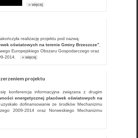
» więcej
akończyła realizację projektu pod nazwą:
ówek oświatowych na terenie Gminy Brzeszcze”
,
wego Europejskiego Obszaru Gospodarczego oraz
09-2014.
» więcej
zszerzeniem projektu
się konferencja informacyjna związana z drugim
ywności energetycznej placówek oświatowych na
 uzyskało dofinansowanie ze środków Mechanizmu
czego 2009-2014 oraz Norweskiego Mechanizmu