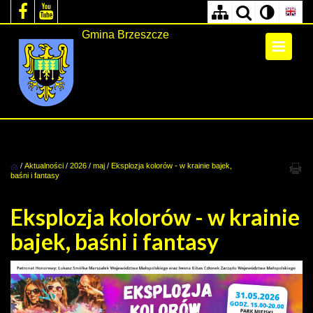
Gmina Brzeszcze
/
Aktualności
/
2026
/
maj
/
Eksplozja kolorów - w krainie bajek,
baśni i fantasy
Eksplozja kolorów - w krainie
bajek, baśni i fantasy