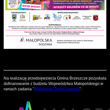
Na realizację przedsięwziecia Gmina Brzeszcze pozyskala
dofinanowanie z budżetu Województwa Małopolskiego w
ramach zadania "
Małopolski Dzień Dziecka
".