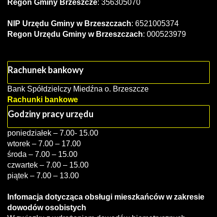
Regon Gminy Brzeszcze
: 356305070
NIP Urzędu Gminy w Brzeszczach
: 6521005374
Regon Urzędu Gminy w Brzeszczach
: 000523979
Rachunek bankowy
Bank Spółdzielczy Miedźna o. Brzeszcze
Rachunki bankowe
Godziny pracy urzędu
poniedziałek – 7.00- 15.00
wtorek – 7.00 – 17.00
środa – 7.00 – 15.00
czwartek – 7.00 – 15.00
piątek – 7.00 – 13.00
Infomacja dotycząca obsługi mieszkańców w zakresie
dowodów osobistych