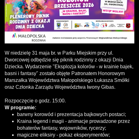
W niedzielę 31 maja br. w Parku Miejskim przy ul.
Dworcowej odbędzie się piknik rodzinny z okazji Dnia
Dziecka. Wydarzenie "Eksplozja kolorów - w krainie bajek,
basni i fantasy" zostało objęte Patronatem Honorowym
Marszałka Województwa Małopolskiego Łukasza Smółki
oraz Członka Zarządu Województwa Iwony Gibas.
Rozpoczęcie o godz. 15:00.
W programie:
barwny korowód i prezentacja bajkowych postaci;
Kraina legend i magii - animacje prowadzone przez
bohaterów fantasy, wojowników, rycerzy;
magiczne eliksiry - pokaz eksperymentów;