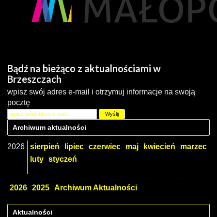
Bądź na bieżąco z aktualnościami w
Brzeszczach
wpisz swój adres e-mail i otrzymuj informacje na swoją
pocztę
Archiwum aktualności
2026
sierpień
lipiec
czerwiec
maj
kwiecień
marzec
luty
styczeń
2026
2025
Archiwum Aktualności
Aktualności