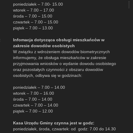
poniedziałek – 7.00- 15.00
wtorek – 7.00 – 17.00
środa – 7.00 – 15.00
czwartek – 7.00 – 15.00
piątek – 7.00 – 13.00
:
Infomacja dotycząca obsługi mieszkańców w
zakresie dowodów osobistych
W związku z wdrożeniem dowodów biometrycznych
informujemy, że obsługa mieszkańców w zakresie
przyjmowania wniosków o wydanie dowodu osobistego
oraz pozostałych czynności z obszaru dowodów
osobistych, odbywa się w godzinach:
poniedziałek – 7.00 – 14.00
wtorek – 7.00 – 16.00
środa – 7.00 – 14.00
czwartek – 7.00 – 14.00
piątek – 7.00 – 12.00
Kasa Urzędu Gminy czynna jest w godz:
poniedziałek, środa, czwartek: od godz: 7.00 do 14.30