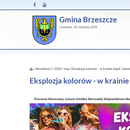
Gmina Brzeszcze
czwartek, 06 sierpnia 2026
/
Aktualności
/
2026
/
maj
/
Eksplozja kolorów - w krainie bajek, baśni
Eksplozja kolorów - w krainie 