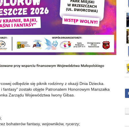
cowej odbędzie się piknik rodzinny z okazji Dnia Dziecka.
ni i fantasy" zostało objęte Patronatem Honorowym Marszałka
łonka Zarządu Województwa Iwony Gibas.
;
zez bohaterów fantasy, wojowników, rycerzy;