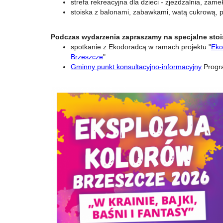
strefa rekreacyjna dla dzieci - zjeżdżalnia, zame
stoiska z balonami, zabawkami, watą cukrową,
Podczas wydarzenia zapraszamy na specjalne stoi
spotkanie z Ekodoradcą w ramach projektu "
Eko
Brzeszcze
"
Gminny punkt konsultacyjno-informacyjny
Progr