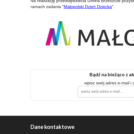
Na realizację przedsięwziecia Gmina Brzeszcze pozy
ramach zadania "
Małopolski Dzień Dziecka
".
Bądź na bieżąco z a
wpisz swój adres e-mail i
Dane kontaktowe