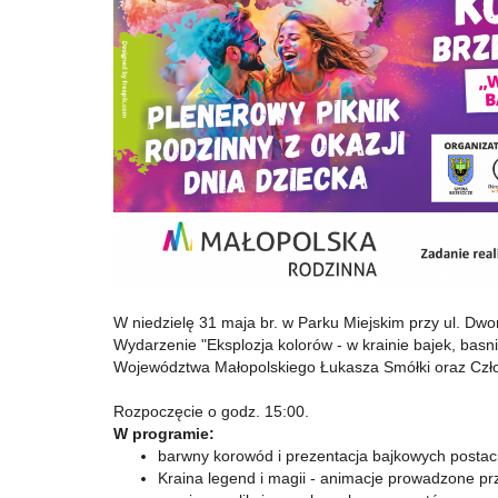
W niedzielę 31 maja br. w Parku Miejskim przy ul. Dwor
Wydarzenie "Eksplozja kolorów - w krainie bajek, bas
Województwa Małopolskiego Łukasza Smółki oraz Cz
Rozpoczęcie o godz. 15:00.
W programie:
barwny korowód i prezentacja bajkowych postaci
Kraina legend i magii - animacje prowadzone pr