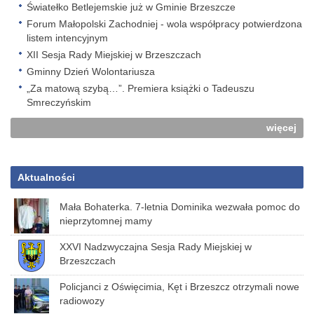
Światełko Betlejemskie już w Gminie Brzeszcze
Forum Małopolski Zachodniej - wola współpracy potwierdzona
listem intencyjnym
XII Sesja Rady Miejskiej w Brzeszczach
Gminny Dzień Wolontariusza
„Za matową szybą…”. Premiera książki o Tadeuszu
Smreczyńskim
więcej
Aktualności
Mała Bohaterka. 7-letnia Dominika wezwała pomoc do
nieprzytomnej mamy
XXVI Nadzwyczajna Sesja Rady Miejskiej w
Brzeszczach
Policjanci z Oświęcimia, Kęt i Brzeszcz otrzymali nowe
radiowozy