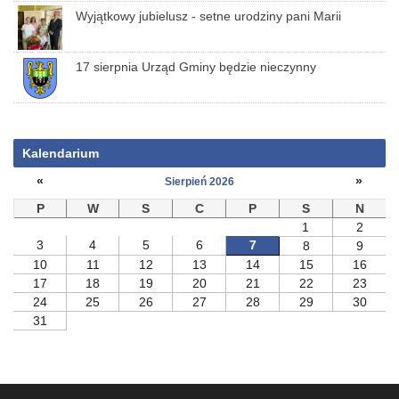
Wyjątkowy jubielusz - setne urodziny pani Marii
17 sierpnia Urząd Gminy będzie nieczynny
Kalendarium
«
»
Sierpień 2026
P
W
S
C
P
S
N
1
2
3
4
5
6
7
8
9
10
11
12
13
14
15
16
17
18
19
20
21
22
23
24
25
26
27
28
29
30
31