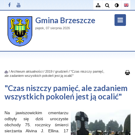
Gmina Brzeszcze
piątek, 07 sierpnia 2026
/
Archiwum aktualności
/
2019
/
grudzień
/
"Czas niszczy pamięć,
ale zadaniem wszystkich pokoleń jest ją ocalić"
"Czas niszczy pamięć, ale zadaniem
wszystkich pokoleń jest ją ocalić"
Na jawiszowickim cmentarzu
odbyły się dziś uroczyste
obchody 75. rocznicy śmierci
sierżanta Alvina J. Ellina. 17