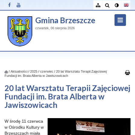
Gmina Brzeszcze
czwartek, 06 sierpnia 2026
/
Aktualności
/
2025
/
czerwiec
/
20 lat Warsztatu Terapii Zajęciowej
Fundacji im. Brata Alberta w Jawiszowicach
20 lat Warsztatu Terapii Zajęciowej
Fundacji im. Brata Alberta w
Jawiszowicach
W środę 11 czerwca
w Ośrodku Kultury w
Brzeszczach miała