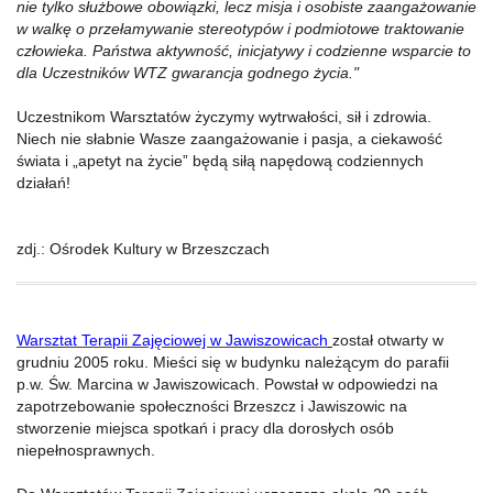
nie tylko służbowe obowiązki, lecz misja i osobiste zaangażowanie
w walkę o przełamywanie stereotypów i podmiotowe traktowanie
człowieka. Państwa aktywność, inicjatywy i codzienne wsparcie to
dla Uczestników WTZ gwarancja godnego życia."
Uczestnikom Warsztatów życzymy wytrwałości, sił i zdrowia.
Niech nie słabnie Wasze zaangażowanie i pasja, a ciekawość
świata i „apetyt na życie” będą siłą napędową codziennych
działań!
zdj.: Ośrodek Kultury w Brzeszczach
Warsztat Terapii Zajęciowej w Jawiszowicach
został otwarty w
grudniu 2005 roku. Mieści się w budynku należącym do parafii
p.w. Św. Marcina w Jawiszowicach. Powstał w odpowiedzi na
zapotrzebowanie społeczności Brzeszcz i Jawiszowic na
stworzenie miejsca spotkań i pracy dla dorosłych osób
niepełnosprawnych.