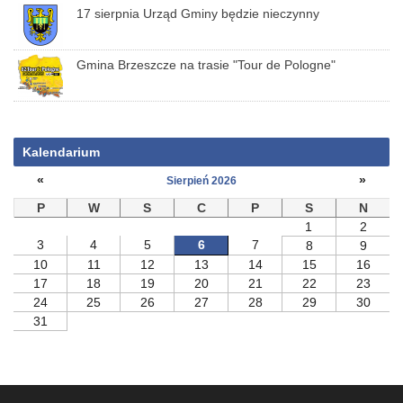
17 sierpnia Urząd Gminy będzie nieczynny
Gmina Brzeszcze na trasie "Tour de Pologne"
Kalendarium
«
»
Sierpień 2026
P
W
S
C
P
S
N
1
2
3
4
5
6
7
8
9
10
11
12
13
14
15
16
17
18
19
20
21
22
23
24
25
26
27
28
29
30
31