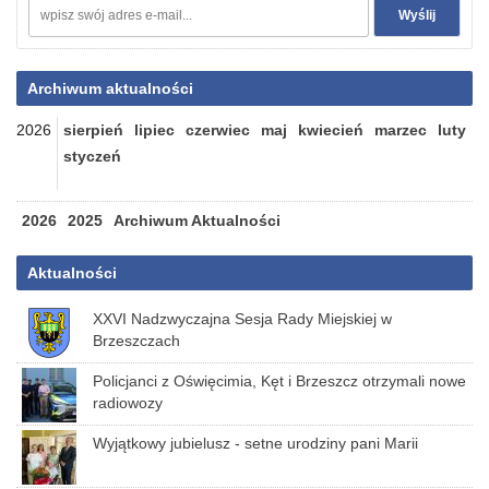
Archiwum aktualności
2026
sierpień
lipiec
czerwiec
maj
kwiecień
marzec
luty
styczeń
2026
2025
Archiwum Aktualności
Aktualności
XXVI Nadzwyczajna Sesja Rady Miejskiej w
Brzeszczach
Policjanci z Oświęcimia, Kęt i Brzeszcz otrzymali nowe
radiowozy
Wyjątkowy jubielusz - setne urodziny pani Marii