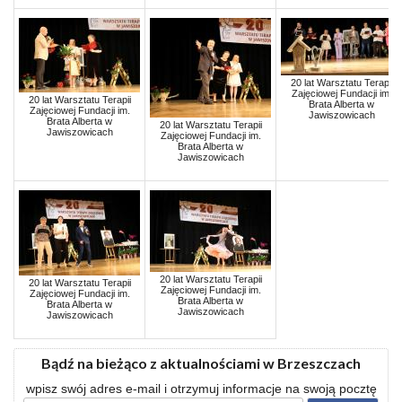
20 lat Warsztatu Terapii
Zajęciowej Fundacji im.
20 lat Warsztatu Terapii
Brata Alberta w
Zajęciowej Fundacji im.
Jawiszowicach
Brata Alberta w
20 lat Warsztatu Terapii
Jawiszowicach
Zajęciowej Fundacji im.
Brata Alberta w
Jawiszowicach
20 lat Warsztatu Terapii
20 lat Warsztatu Terapii
Zajęciowej Fundacji im.
Zajęciowej Fundacji im.
Brata Alberta w
Brata Alberta w
Jawiszowicach
Jawiszowicach
Bądź na bieżąco z aktualnościami w Brzeszczach
wpisz swój adres e-mail i otrzymuj informacje na swoją pocztę