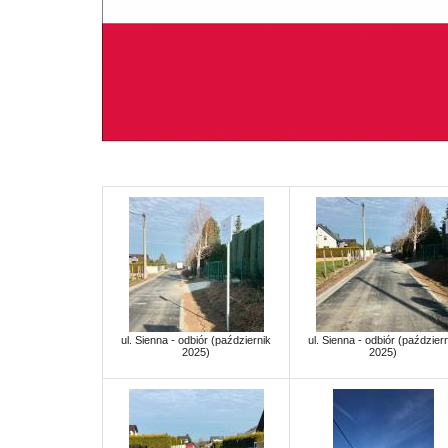
ul. Sienna - odbiór (październik
ul. Sienna - odbiór (paździer
2025)
2025)