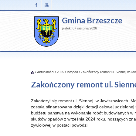
Gmina Brzeszcze
piątek, 07 sierpnia 2026
/
Aktualności
/
2025
/
listopad
/
Zakończony remont ul. Siennej w Ja
Zakończony remont ul. Sienn
Zakończył się remont ul. Siennej w Jawiszowicach. Mo
została sfinansowana dzięki dotacji celowej udzielone
budżetu państwa na wykonanie robót budowlanych w
skutków opadów z września 2024 roku, noszących zna
żywiołowej w postaci powodzi.