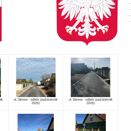
nik
ul. Sienna - odbiór (październik
ul. Sienna - odbiór (październik
2025)
2025)