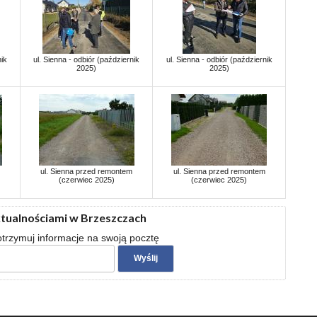
nik
ul. Sienna - odbiór (październik
ul. Sienna - odbiór (październik
2025)
2025)
ul. Sienna przed remontem
ul. Sienna przed remontem
(czerwiec 2025)
(czerwiec 2025)
ktualnościami w Brzeszczach
 otrzymuj informacje na swoją pocztę