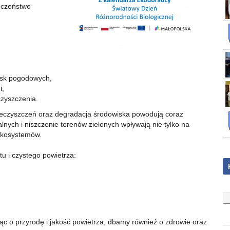
eczeństwo
isk pogodowych,
i,
czyszczenia.
nieczyszczeń oraz degradacja środowiska powodują coraz
lnych i niszczenie terenów zielonych wpływają nie tylko na
 ekosystemów.
tu i czystego powietrza:
c o przyrodę i jakość powietrza, dbamy również o zdrowie oraz