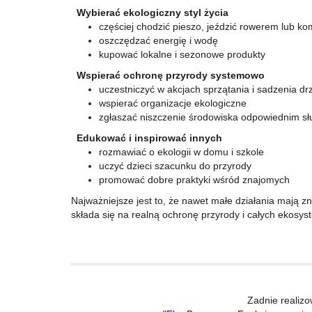
Wybierać ekologiczny styl życia
częściej chodzić pieszo, jeździć rowerem lub ko
oszczędzać energię i wodę
kupować lokalne i sezonowe produkty
Wspierać ochronę przyrody systemowo
uczestniczyć w akcjach sprzątania i sadzenia d
wspierać organizacje ekologiczne
zgłaszać niszczenie środowiska odpowiednim s
Edukować i inspirować innych
rozmawiać o ekologii w domu i szkole
uczyć dzieci szacunku do przyrody
promować dobre praktyki wśród znajomych
Najważniejsze jest to, że nawet małe działania mają 
składa się na realną ochronę przyrody i całych ekosy
Zadnie realiz