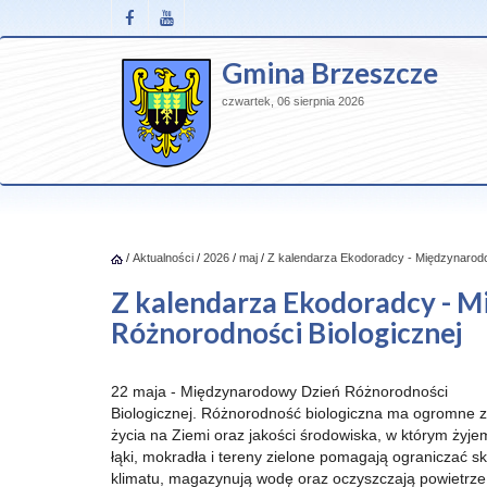
Gmina Brzeszcze
czwartek, 06 sierpnia 2026
/
Aktualności
/
2026
/
maj
/
Z kalendarza Ekodoradcy - Międzynarodo
Z kalendarza Ekodoradcy - 
Różnorodności Biologicznej
22 maja - Międzynarodowy Dzień Różnorodności
Biologicznej. Różnorodność biologiczna ma ogromne z
życia na Ziemi oraz jakości środowiska, w którym żyje
łąki, mokradła i tereny zielone pomagają ograniczać sk
klimatu, magazynują wodę oraz oczyszczają powietrze