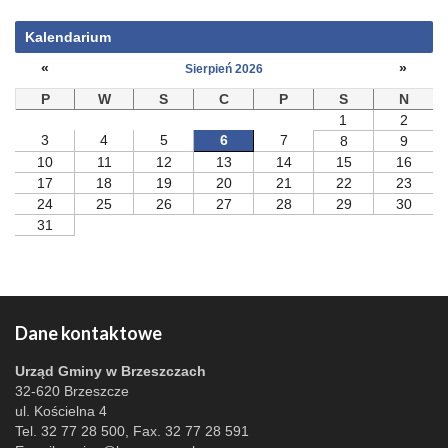
Kalendarium
«
»
Sierpień 2026
P
W
S
C
P
S
N
1
2
3
4
5
6
7
8
9
10
11
12
13
14
15
16
17
18
19
20
21
22
23
24
25
26
27
28
29
30
31
Dane kontaktowe
Urząd Gminy w Brzeszczach
32-620 Brzeszcze
ul. Kościelna 4
Tel. 32 77 28 500, Fax. 32 77 28 591