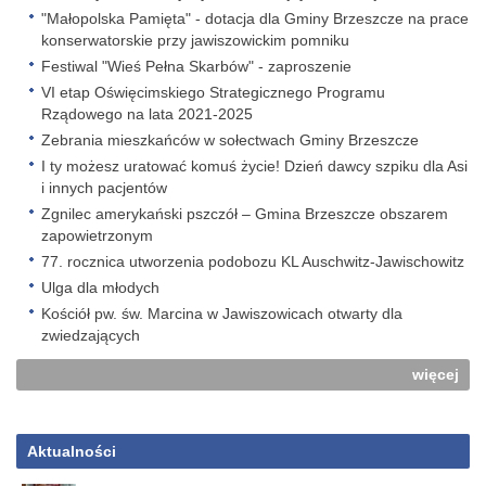
"Małopolska Pamięta" - dotacja dla Gminy Brzeszcze na prace
konserwatorskie przy jawiszowickim pomniku
Festiwal "Wieś Pełna Skarbów" - zaproszenie
VI etap Oświęcimskiego Strategicznego Programu
Rządowego na lata 2021-2025
Zebrania mieszkańców w sołectwach Gminy Brzeszcze
I ty możesz uratować komuś życie! Dzień dawcy szpiku dla Asi
i innych pacjentów
Zgnilec amerykański pszczół – Gmina Brzeszcze obszarem
zapowietrzonym
77. rocznica utworzenia podobozu KL Auschwitz-Jawischowitz
Ulga dla młodych
Kościół pw. św. Marcina w Jawiszowicach otwarty dla
zwiedzających
więcej
Aktualności