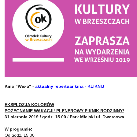
Kino "Wisła" -
aktualny repertuar kina - KLIKNIJ
EKSPLOZJA KOLORÓW
POŻEGNANIE WAKACJI! PLENEROWY PIKNIK RODZINNY!
31 sierpnia 2019 / godz. 15.00 / Park Miejski ul. Dworcowa
W programie:
Od godz. 15.00