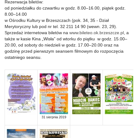
Rezerwacja biletów:
od poniedziałku do czwartku w godz. 8.00–16.00, piątek godz.
8.00–14.00
w Ośrodku Kultury w Brzeszczach (pok. 34, 35 - Dział
Merytoryczny lub pod nr tel. 32 211 14 90 (wewn. 23, 29).
Sprzedaż internetowa biletów na
www.bileteo.ok.brzeszcze.pl
, a
także w kasie Kina „Wisła” od wtorku do piątku w godz. 15.00–
20.00, od soboty do niedzieli w godz. 17.00–20.00 oraz na
godzinę przed pierwszym seansem filmowym do rozpoczęcia
ostatniego seansu.
31 sierpnia 2019