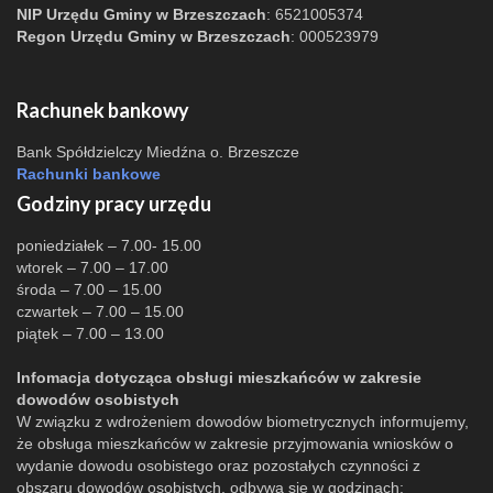
NIP Urzędu Gminy w Brzeszczach
: 6521005374
Regon Urzędu Gminy w Brzeszczach
: 000523979
Rachunek bankowy
Bank Spółdzielczy Miedźna o. Brzeszcze
Rachunki bankowe
Godziny pracy urzędu
poniedziałek – 7.00- 15.00
wtorek – 7.00 – 17.00
środa – 7.00 – 15.00
czwartek – 7.00 – 15.00
piątek – 7.00 – 13.00
Infomacja dotycząca obsługi mieszkańców w zakresie
dowodów osobistych
W związku z wdrożeniem dowodów biometrycznych informujemy,
że obsługa mieszkańców w zakresie przyjmowania wniosków o
wydanie dowodu osobistego oraz pozostałych czynności z
obszaru dowodów osobistych, odbywa się w godzinach: