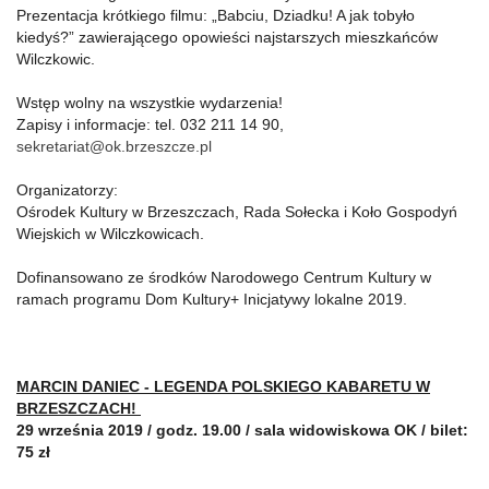
Prezentacja krótkiego filmu: „Babciu, Dziadku! A jak tobyło
kiedyś?” zawierającego opowieści najstarszych mieszkańców
Wilczkowic.
Wstęp wolny na wszystkie wydarzenia!
Zapisy i informacje: tel. 032 211 14 90,
sekretariat@ok.brzeszcze.pl
Organizatorzy:
Ośrodek Kultury w Brzeszczach, Rada Sołecka i Koło Gospodyń
Wiejskich w Wilczkowicach.
Dofinansowano ze środków Narodowego Centrum Kultury w
ramach programu Dom Kultury+ Inicjatywy lokalne 2019.
MARCIN DANIEC - LEGENDA POLSKIEGO KABARETU W
BRZESZCZACH!
29 września 2019 / godz. 19.00 / sala widowiskowa OK /
bilet:
75 zł