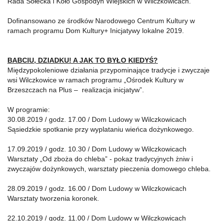
Rada Sołecka i Koło Gospodyń Wiejskich w Wilczkowicach.
Dofinansowano ze środków Narodowego Centrum Kultury w
ramach programu Dom Kultury+ Inicjatywy lokalne 2019.
BABCIU, DZIADKU! A JAK TO BYŁO KIEDYŚ?
Międzypokoleniowe działania przypominające tradycje i zwyczaje
wsi Wilczkowice w ramach programu „Ośrodek Kultury w
Brzeszczach na Plus – realizacja inicjatyw”.
W programie:
30.08.2019 / godz. 17.00 / Dom Ludowy w Wilczkowicach
Sąsiedzkie spotkanie przy wyplataniu wieńca dożynkowego.
17.09.2019 / godz. 10.30 / Dom Ludowy w Wilczkowicach
Warsztaty „Od zboża do chleba” - pokaz tradycyjnych żniw i
zwyczajów dożynkowych, warsztaty pieczenia domowego chleba.
28.09.2019 / godz. 16.00 / Dom Ludowy w Wilczkowicach
Warsztaty tworzenia koronek.
22.10.2019 / godz. 11.00 / Dom Ludowy w Wilczkowicach