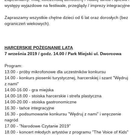
występy wyjazdowe na festiwale, przeglądy / imprezy integracyjne
Zapraszamy wszystkie chętne dzieci od 6 lat oraz dorosłych (bez
ograniczeń wiekowych).
HARCERSKIE POŻEGNANIE LATA
7 września 2019 / godz. 14.00 / Park Miejski ul. Dworcowa
Program:
13.00 - próby mikrofonowe dla uczestników konkursu
14.00 - konkurs piosenki turystycznej, harcerskiej i szant "Wędruj
z nami"
14.00-16.00 - gra miejska
14.00-18.00 - stoiska harcerskie i strefa plastyczna
14.00-20.00 - stoiska gastronomiczne
16.30 - tańce integracyjne
16.30 - podsumowanie konkursu "Wędruj z nami" i wręczenie
nagród
17.00 - "Narodowe Czytanie 2019"
18.00 - koncert młodych artystów z programu "The Voice of Kids"