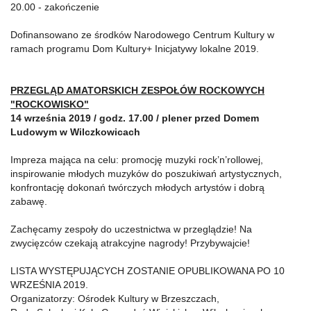
20.00 - zakończenie
Dofinansowano ze środków Narodowego Centrum Kultury w
ramach programu Dom Kultury+ Inicjatywy lokalne 2019.
PRZEGLĄD AMATORSKICH ZESPOŁÓW ROCKOWYCH
"
ROCKOWISKO"
14 września 2019 / godz. 17.00 / plener przed Domem
Ludowym w Wilczkowicach
Impreza mająca na celu: promocję muzyki rock’n’rollowej,
inspirowanie młodych muzyków do poszukiwań artystycznych,
konfrontację dokonań twórczych młodych artystów i dobrą
zabawę.
Zachęcamy zespoły do uczestnictwa w przeglądzie! Na
zwycięzców czekają atrakcyjne nagrody! Przybywajcie!
LISTA WYSTĘPUJĄCYCH ZOSTANIE OPUBLIKOWANA PO 10
WRZEŚNIA 2019.
Organizatorzy: Ośrodek Kultury w Brzeszczach,