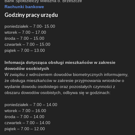
Bank Spółdzielczy Miedźna o. Brzeszcze
Rachunki bankowe
Godziny pracy urzędu
poniedziałek – 7.00- 15.00
wtorek – 7.00 – 17.00
środa – 7.00 – 15.00
czwartek – 7.00 – 15.00
piątek – 7.00 – 13.00
Infomacja dotycząca obsługi mieszkańców w zakresie
dowodów osobistych
W związku z wdrożeniem dowodów biometrycznych informujemy,
że obsługa mieszkańców w zakresie przyjmowania wniosków o
wydanie dowodu osobistego oraz pozostałych czynności z
obszaru dowodów osobistych, odbywa się w godzinach:
poniedziałek – 7.00 – 14.00
wtorek – 7.00 – 16.00
środa – 7.00 – 14.00
czwartek – 7.00 – 14.00
piątek – 7.00 – 12.00