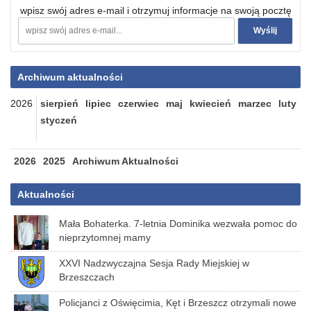
wpisz swój adres e-mail i otrzymuj informacje na swoją pocztę
Archiwum aktualności
2026
sierpień
lipiec
czerwiec
maj
kwiecień
marzec
luty
styczeń
2026
2025
Archiwum Aktualności
Aktualności
Mała Bohaterka. 7-letnia Dominika wezwała pomoc do
nieprzytomnej mamy
XXVI Nadzwyczajna Sesja Rady Miejskiej w
Brzeszczach
Policjanci z Oświęcimia, Kęt i Brzeszcz otrzymali nowe