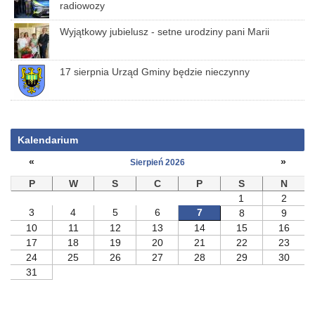
radiowozy
Wyjątkowy jubielusz - setne urodziny pani Marii
17 sierpnia Urząd Gminy będzie nieczynny
Kalendarium
«
»
Sierpień 2026
P
W
S
C
P
S
N
1
2
3
4
5
6
7
8
9
10
11
12
13
14
15
16
17
18
19
20
21
22
23
24
25
26
27
28
29
30
31