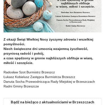
Z okazji Świąt Wielkiej Nocy życzymy zdrowia i wszelkiej
pomyślności.
Niech świąteczne dni umocnią wzajemną życzliwość,
przyniosą radość i pokój,
a czas spędzony w gronie najbliższych obfituje w wiarę,
miłość i szczęście.
Radosław Szot Burmistrz Brzeszcz
Łukasz Kobielusz Zastępca Burmistrza Brzeszcz
Danuta Socha Przewodnicząca Rady Miejskiej w Brzeszczach
Radni Gminy Brzeszcze
Bądź na bieżąco z aktualnościami w Brzeszczach