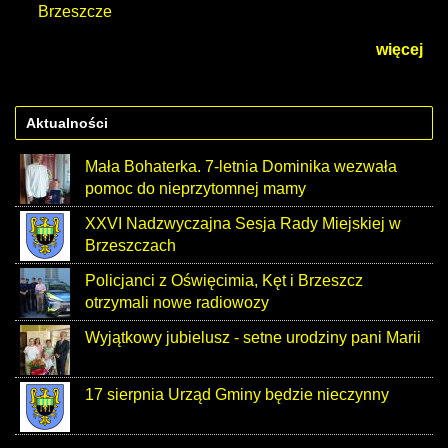
Brzeszcze
więcej
Aktualności
Mała Bohaterka. 7-letnia Dominika wezwała
pomoc do nieprzytomnej mamy
XXVI Nadzwyczajna Sesja Rady Miejskiej w
Brzeszczach
Policjanci z Oświęcimia, Kęt i Brzeszcz
otrzymali nowe radiowozy
Wyjątkowy jubielusz - setne urodziny pani Marii
17 sierpnia Urząd Gminy będzie nieczynny