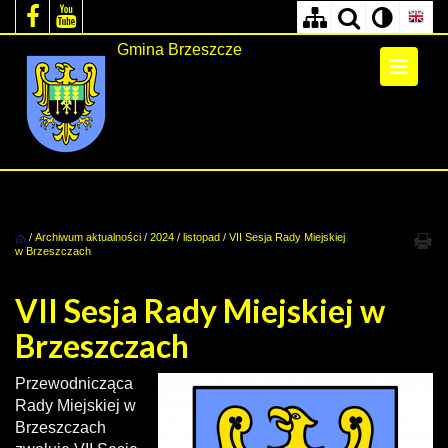
Gmina Brzeszcze
/
Archiwum aktualności
/
2024
/
listopad
/
VII Sesja Rady Miejskiej
w Brzeszczach
VII Sesja Rady Miejskiej w
Brzeszczach
Przewodnicząca
Rady Miejskiej w
Brzeszczach