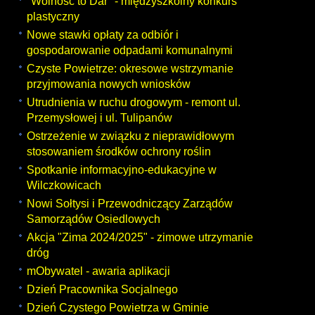
"Wolność to Dar" - międzyszkolny konkurs
plastyczny
Nowe stawki opłaty za odbiór i
gospodarowanie odpadami komunalnymi
Czyste Powietrze: okresowe wstrzymanie
przyjmowania nowych wniosków
Utrudnienia w ruchu drogowym - remont ul.
Przemysłowej i ul. Tulipanów
Ostrzeżenie w związku z nieprawidłowym
stosowaniem środków ochrony roślin
Spotkanie informacyjno-edukacyjne w
Wilczkowicach
Nowi Sołtysi i Przewodniczący Zarządów
Samorządów Osiedlowych
Akcja "Zima 2024/2025" - zimowe utrzymanie
dróg
mObywatel - awaria aplikacji
Dzień Pracownika Socjalnego
Dzień Czystego Powietrza w Gminie