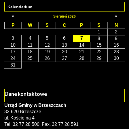
Kalendarium
«
»
Sierpień 2026
P
W
S
C
P
S
N
1
2
3
4
5
6
7
8
9
10
11
12
13
14
15
16
17
18
19
20
21
22
23
24
25
26
27
28
29
30
31
Dane kontaktowe
Urząd Gminy w Brzeszczach
32-620 Brzeszcze
ul. Kościelna 4
Tel. 32 77 28 500, Fax. 32 77 28 591