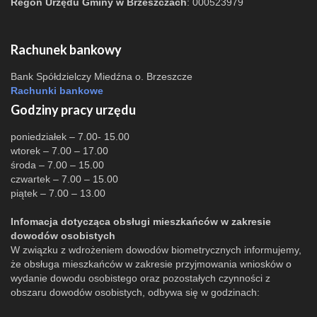
Regon Urzędu Gminy w Brzeszczach
: 000523979
Rachunek bankowy
Bank Spółdzielczy Miedźna o. Brzeszcze
Rachunki bankowe
Godziny pracy urzędu
poniedziałek – 7.00- 15.00
wtorek – 7.00 – 17.00
środa – 7.00 – 15.00
czwartek – 7.00 – 15.00
piątek – 7.00 – 13.00
Infomacja dotycząca obsługi mieszkańców w zakresie
dowodów osobistych
W związku z wdrożeniem dowodów biometrycznych informujemy,
że obsługa mieszkańców w zakresie przyjmowania wniosków o
wydanie dowodu osobistego oraz pozostałych czynności z
obszaru dowodów osobistych, odbywa się w godzinach: