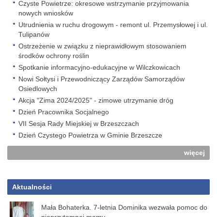
Czyste Powietrze: okresowe wstrzymanie przyjmowania
nowych wniosków
Utrudnienia w ruchu drogowym - remont ul. Przemysłowej i ul.
Tulipanów
Ostrzeżenie w związku z nieprawidłowym stosowaniem
środków ochrony roślin
Spotkanie informacyjno-edukacyjne w Wilczkowicach
Nowi Sołtysi i Przewodniczący Zarządów Samorządów
Osiedlowych
Akcja "Zima 2024/2025" - zimowe utrzymanie dróg
Dzień Pracownika Socjalnego
VII Sesja Rady Miejskiej w Brzeszczach
Dzień Czystego Powietrza w Gminie Brzeszcze
więcej
Aktualności
Mała Bohaterka. 7-letnia Dominika wezwała pomoc do