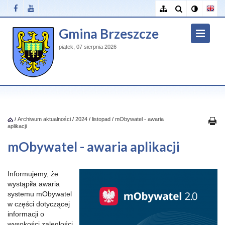
Gmina Brzeszcze
piątek, 07 sierpnia 2026
/
Archiwum aktualności
/
2024
/
listopad
/
mObywatel - awaria
aplikacji
mObywatel - awaria aplikacji
Informujemy, że
wystąpiła awaria
systemu mObywatel
w części dotyczącej
informacji o
wysokości zaległości