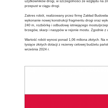
użytkowników drogi, w szczególności ze względu na zn
przepust w ciągu drogi.
Zakres robót, realizowany przez firmę Zakład Budowla
wykonanie nowej konstrukcji fragmentu drogi oraz wyko
240 m, rozbiórkę i odbudowę istniejącego mostu/prze
brzegów, skarp i nasypów w rejonie mostu. Zgodnie z
Wartość robót wynosi ponad 1,06 miliona złotych. Na 
tysiące złotych dotacji z rezerwy celowej budżetu pań
września 2024 r.