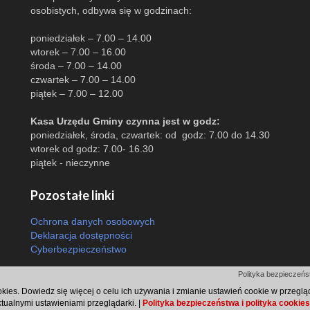
osobistych, odbywa się w godzinach:
poniedziałek – 7.00 – 14.00
wtorek – 7.00 – 16.00
środa – 7.00 – 14.00
czwartek – 7.00 – 14.00
piątek – 7.00 – 12.00
Kasa Urzędu Gminy czynna jest w godz:
poniedziałek, środa, czwartek: od godz: 7.00 do 14.30
wtorek od godz: 7.00- 16.30
piątek - nieczynne
Pozostałe linki
Ochrona danych osobowych
Deklaracja dostępności
Cyberbezpieczeństwo
Odsłon: 1345 | |
Polityka bezpieczeńst
ookies. Dowiedz się więcej o celu ich używania i zmianie ustawień cookie w przegl
ktualnymi ustawieniami przeglądarki. |
Polityka bezpieczeństwa i polityka cookies