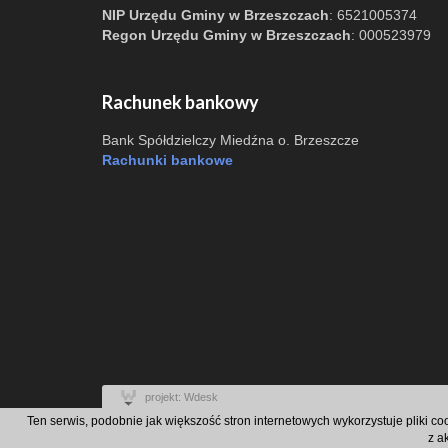
NIP Urzędu Gminy w Brzeszczach
: 6521005374
Regon Urzędu Gminy w Brzeszczach
: 000523979
Rachunek bankowy
Bank Spółdzielczy Miedźna o. Brzeszcze
Rachunki bankowe
projekt: Wdesk
Ten serwis, podobnie jak większość stron internetowych wykorzystuje pliki c
z a