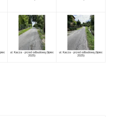
piec
ul. Kacza - przed odbudową (lipiec
ul. Kacza - przed odbudową (lipiec
2025)
2025)