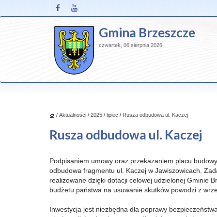
Gmina Brzeszcze
czwartek, 06 sierpnia 2026
/
Aktualności
/
2025
/
lipiec
/
Rusza odbudowa ul. Kaczej
Rusza odbudowa ul. Kaczej
Podpisaniem umowy oraz przekazaniem placu budowy 
odbudowa fragmentu ul. Kaczej w Jawiszowicach. Zada
realizowane dzięki dotacji celowej udzielonej Gminie B
budżetu państwa na usuwanie skutków powodzi z wrz
Inwestycja jest niezbędna dla poprawy bezpieczeństw