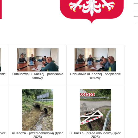
anie
Odbudowa ul. Kaczej - podpisanie
Odbudowa ul. Kaczej - podpisanie
umowy
umowy
piec
ul. Kacza - przed odbudową (lipiec
ul. Kacza - przed odbudową (lipiec
2025)
2025)