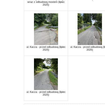
wraz z odbudową mostem (lipiec
2025)
ul. Kacza - przed odbudową (lipiec
ul. Kacza - przed odbudową (li
2025)
2025)
ul. Kacza - przed odbudową (lipiec
2025)