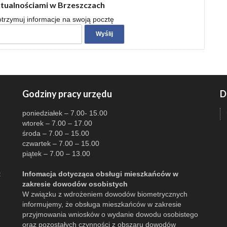
ktualnościami w Brzeszczach
 otrzymuj informacje na swoją pocztę
Godziny pracy urzędu
D
poniedziałek – 7.00- 15.00
wtorek – 7.00 – 17.00
środa – 7.00 – 15.00
czwartek – 7.00 – 15.00
piątek – 7.00 – 13.00
:
Infomacja dotycząca obsługi mieszkańców w
zakresie dowodów osobistych
W związku z wdrożeniem dowodów biometrycznych
informujemy, że obsługa mieszkańców w zakresie
przyjmowania wniosków o wydanie dowodu osobistego
oraz pozostałych czynności z obszaru dowodów