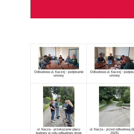
Odbudowa ul. Kaczej - podpisanie
Odbudowa ul. Kaczej - podpis
umowy
umowy
ul. Kacza - przekazanie placu
ul. Kacza - przed odbudową (li
budowy w celu odbudowy drogi
2025)