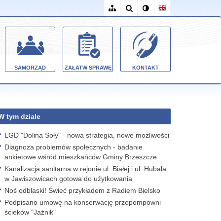
SAMORZĄD
ZAŁATW SPRAWĘ
KONTAKT
W tym dziale
LGD "Dolina Soły" - nowa strategia, nowe możliwości
Diagnoza problemów społecznych - badanie
ankietowe wśród mieszkańców Gminy Brzeszcze
Kanalizacja sanitarna w rejonie ul. Białej i ul. Hubala
w Jawiszowicach gotowa do użytkowania
Noś odblaski! Świeć przykładem z Radiem Bielsko
Podpisano umowę na konserwację przepompowni
ścieków "Jaźnik"