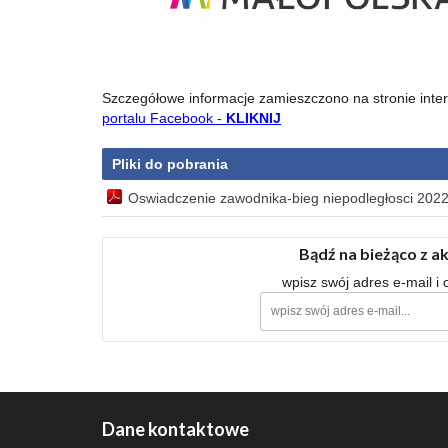
Szczegółowe informacje zamieszczono na stronie inte
portalu Facebook -
KLIKNIJ
Pliki do pobrania
Oswiadczenie zawodnika-bieg niepodległosci 2022
Bądź na bieżąco z a
wpisz swój adres e-mail i
Dane kontaktowe