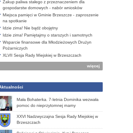
Zakup paliwa stałego z przeznaczeniem dla
gospodarstw domowych - nabór wniosków
Miejsca pamięci w Gminie Brzeszcze - zaproszenie
na spotkanie
Idzie zima! Nie bądź obojętny
Idzie zima! Pamiętajmy o starszych i samotnych
Wsparcie finansowe dla Młodzieżowych Drużyn
Pożarniczych
XLVII Sesja Rady Miejskiej w Brzeszczach
więcej
Aktualności
Mała Bohaterka. 7-letnia Dominika wezwała
pomoc do nieprzytomnej mamy
XXVI Nadzwyczajna Sesja Rady Miejskiej w
Brzeszczach