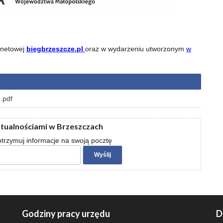
rnetowej
biegbrzeszcze.pl
oraz w wydarzeniu utworzonym
w
.pdf
ktualnościami w Brzeszczach
 otrzymuj informacje na swoją pocztę
Godziny pracy urzędu
D