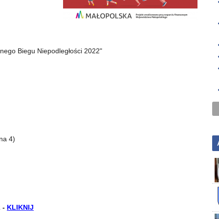
nnego Biegu Niepodległości 2022"
na 4)
 -
KLIKNIJ