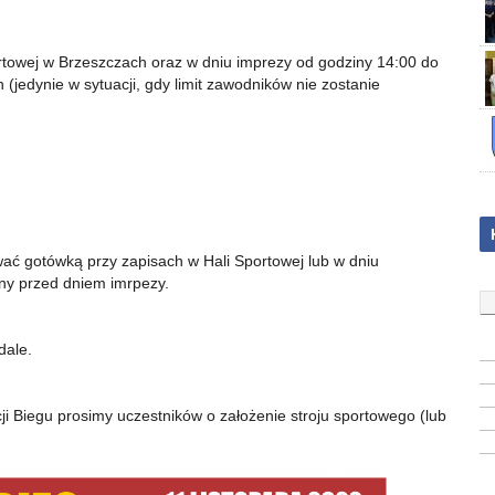
rtowej w Brzeszczach oraz w dniu imprezy od godziny 14:00 do
jedynie w sytuacji, gdy limit zawodników nie zostanie
wać gotówką przy zapisach w Hali Sportowej lub w dniu
any przed dniem imrpezy.
dale.
i Biegu prosimy uczestników o założenie stroju sportowego (lub