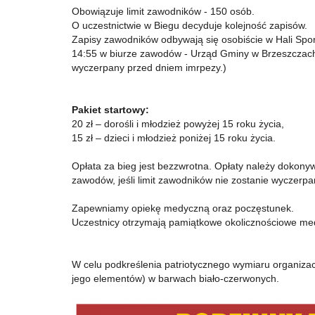
Obowiązuje limit zawodników - 150 osób.
O uczestnictwie w Biegu decyduje kolejność zapisów.
Zapisy zawodników odbywają się osobiście w Hali Spo
14:55 w biurze zawodów - Urząd Gminy w Brzeszczach (
wyczerpany przed dniem imrpezy.)
Pakiet startowy:
20 zł – dorośli i młodzież powyżej 15 roku życia,
15 zł – dzieci i młodzież poniżej 15 roku życia.
Opłata za bieg jest bezzwrotna. Opłaty należy dokony
zawodów, jeśli limit zawodników nie zostanie wyczerp
Zapewniamy opiekę medyczną oraz poczęstunek.
Uczestnicy otrzymają pamiątkowe okolicznościowe me
W celu podkreślenia patriotycznego wymiaru organizacj
jego elementów) w barwach biało-czerwonych.