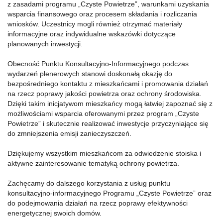
z zasadami programu „Czyste Powietrze”, warunkami uzyskania
wsparcia finansowego oraz procesem składania i rozliczania
wniosków. Uczestnicy mogli również otrzymać materiały
informacyjne oraz indywidualne wskazówki dotyczące
planowanych inwestycji.
Obecność Punktu Konsultacyjno-Informacyjnego podczas
wydarzeń plenerowych stanowi doskonałą okazję do
bezpośredniego kontaktu z mieszkańcami i promowania działań
na rzecz poprawy jakości powietrza oraz ochrony środowiska.
Dzięki takim inicjatywom mieszkańcy mogą łatwiej zapoznać się z
możliwościami wsparcia oferowanymi przez program „Czyste
Powietrze” i skutecznie realizować inwestycje przyczyniające się
do zmniejszenia emisji zanieczyszczeń.
Dziękujemy wszystkim mieszkańcom za odwiedzenie stoiska i
aktywne zainteresowanie tematyką ochrony powietrza.
Zachęcamy do dalszego korzystania z usług punktu
konsultacyjno-informacyjnego Programu „Czyste Powietrze” oraz
do podejmowania działań na rzecz poprawy efektywności
energetycznej swoich domów.