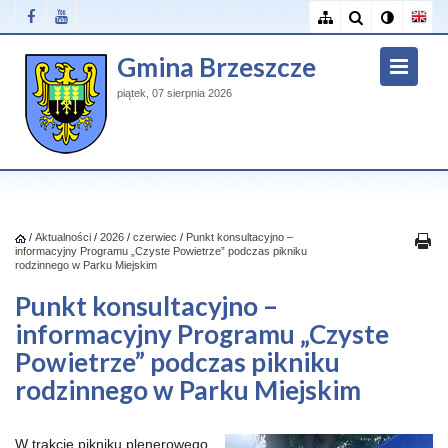
Gmina Brzeszcze
piątek, 07 sierpnia 2026
/
Aktualności
/
2026
/
czerwiec
/
Punkt konsultacyjno –
informacyjny Programu „Czyste Powietrze” podczas pikniku
rodzinnego w Parku Miejskim
Punkt konsultacyjno –
informacyjny Programu „Czyste
Powietrze” podczas pikniku
rodzinnego w Parku Miejskim
W trakcie pikniku plenerowego,