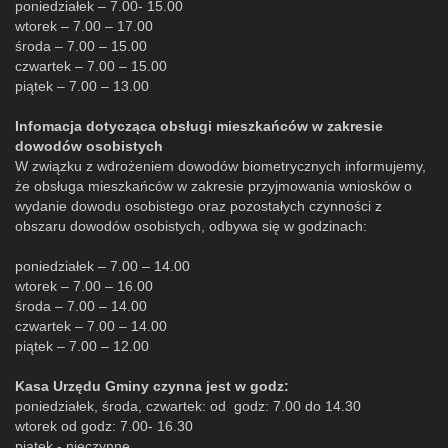
poniedziałek – 7.00- 15.00
wtorek – 7.00 – 17.00
środa – 7.00 – 15.00
czwartek – 7.00 – 15.00
piątek – 7.00 – 13.00
Infomacja dotycząca obsługi mieszkańców w zakresie
dowodów osobistych
W związku z wdrożeniem dowodów biometrycznych informujemy,
że obsługa mieszkańców w zakresie przyjmowania wniosków o
wydanie dowodu osobistego oraz pozostałych czynności z
obszaru dowodów osobistych, odbywa się w godzinach:
poniedziałek – 7.00 – 14.00
wtorek – 7.00 – 16.00
środa – 7.00 – 14.00
czwartek – 7.00 – 14.00
piątek – 7.00 – 12.00
Kasa Urzędu Gminy czynna jest w godz:
poniedziałek, środa, czwartek: od godz: 7.00 do 14.30
wtorek od godz: 7.00- 16.30
piątek - nieczynne