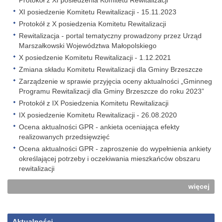
Protokół z XI posiedzenia Komitetu Rewitalizacji
XI posiedzenie Komitetu Rewitalizacji - 15.11.2023
Protokół z X posiedzenia Komitetu Rewitalizacji
Rewitalizacja - portal tematyczny prowadzony przez Urząd
Marszałkowski Województwa Małopolskiego
X posiedzenie Komitetu Rewitalizacji - 1.12.2021
Zmiana składu Komitetu Rewitalizacji dla Gminy Brzeszcze
Zarządzenie w sprawie przyjęcia oceny aktualności „Gminneg
Programu Rewitalizacji dla Gminy Brzeszcze do roku 2023”
Protokół z IX Posiedzenia Komitetu Rewitalizacji
IX posiedzenie Komitetu Rewitalizacji - 26.08.2020
Ocena aktualności GPR - ankieta oceniająca efekty
realizowanych przedsięwzięć
Ocena aktualności GPR - zaproszenie do wypełnienia ankiety
określającej potrzeby i oczekiwania mieszkańców obszaru
rewitalizacji
więcej
Aktualności