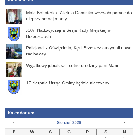
Mała Bohaterka. 7-letnia Dominika wezwała pomoc do
nieprzytomnej mamy
XXVI Nadzwyczajna Sesja Rady Miejskiej w
Brzeszczach
Policjanci z Oświęcimia, Kęt i Brzeszcz otrzymali nowe
radiowozy
Wyjątkowy jubielusz - setne urodziny pani Marii
17 sierpnia Urząd Gminy będzie nieczynny
Kalendarium
«
»
Sierpień 2026
P
W
S
C
P
S
N