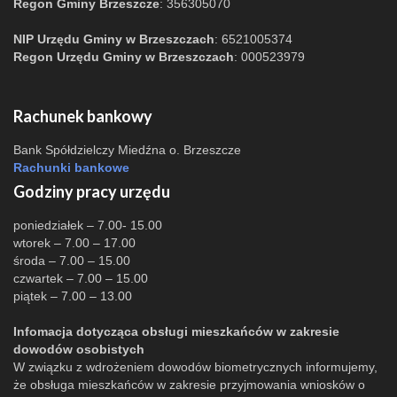
Regon Gminy Brzeszcze
: 356305070
NIP Urzędu Gminy w Brzeszczach
: 6521005374
Regon Urzędu Gminy w Brzeszczach
: 000523979
Rachunek bankowy
Bank Spółdzielczy Miedźna o. Brzeszcze
Rachunki bankowe
Godziny pracy urzędu
poniedziałek – 7.00- 15.00
wtorek – 7.00 – 17.00
środa – 7.00 – 15.00
czwartek – 7.00 – 15.00
piątek – 7.00 – 13.00
Infomacja dotycząca obsługi mieszkańców w zakresie
dowodów osobistych
W związku z wdrożeniem dowodów biometrycznych informujemy,
że obsługa mieszkańców w zakresie przyjmowania wniosków o