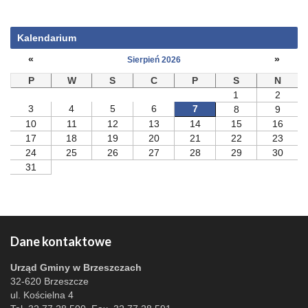
Kalendarium
«
»
Sierpień 2026
P
W
S
C
P
S
N
1
2
3
4
5
6
7
8
9
10
11
12
13
14
15
16
17
18
19
20
21
22
23
24
25
26
27
28
29
30
31
Dane kontaktowe
Urząd Gminy w Brzeszczach
32-620 Brzeszcze
ul. Kościelna 4