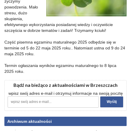
życzymy
powodzenia. Mało
stresu, dużo
skupienia,
efektywnego wykorzystania posiadanej wiedzy i oczywiście
szczęścia w dobrze tematów i zadań! Trzymamy kciuki!
Część pisemna egzaminu maturalnego 2025 odbędzie się w
terminie od 5 do 22 maja 2025 roku.. Natomiast ustna od 9 do 24
maja 2025 roku.
Termin ogłaszania wyników egzaminu maturalnego to 8 lipca
2025 roku.
Bądź na bieżąco z aktualnościami w Brzeszczach
wpisz swój adres e-mail i otrzymuj informacje na swoją pocztę
Archiwum aktualności