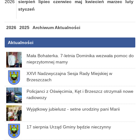
2026
sierpień
lipiec
czerwiec
maj
kwiecień
marzec
luty
styczeń
2026
2025
Archiwum Aktualności
Aktualności
Mała Bohaterka. 7-letnia Dominika wezwała pomoc do
nieprzytomnej mamy
XXVI Nadzwyczajna Sesja Rady Miejskiej w
Brzeszczach
Policjanci z Oświęcimia, Kęt i Brzeszcz otrzymali nowe
radiowozy
Wyjątkowy jubielusz - setne urodziny pani Marii
17 sierpnia Urząd Gminy będzie nieczynny