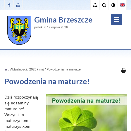
Gmina Brzeszcze
piątek, 07 sierpnia 2026
/
Aktualności
/
2025
/
maj
/
Powodzenia na maturze!
Powodzenia na maturze!
Dziś rozpoczynają
się egzaminy
maturalne!
Wszystkim
maturzystom i
maturzystkom