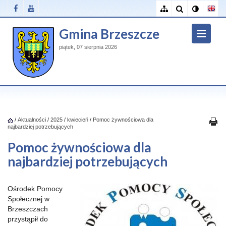
Gmina Brzeszcze
piątek, 07 sierpnia 2026
/
Aktualności
/
2025
/
kwiecień
/
Pomoc żywnościowa dla
najbardziej potrzebujących
Pomoc żywnościowa dla
najbardziej potrzebujących
Ośrodek Pomocy
Społecznej w
Brzeszczach
przystąpił do