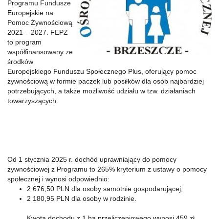
Programu Fundusze
Europejskie na
Pomoc Żywnościową
2021 – 2027. FEPŻ
to program
współfinansowany ze
środków
Europejskiego Funduszu Społecznego Plus, oferujący pomoc
żywnościową w formie paczek lub posiłków dla osób najbardziej
potrzebujących, a także możliwość udziału w tzw. działaniach
towarzyszących.
Od 1 stycznia 2025 r. dochód uprawniający do pomocy
żywnościowej z Programu to 265% kryterium z ustawy o pomocy
społecznej i wynosi odpowiednio:
2 676,50 PLN dla osoby samotnie gospodarującej;
2 180,95 PLN dla osoby w rodzinie.
Kwota dochodu z 1 ha przeliczeniowego wynosi 459 zł.