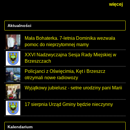
więcej
Aktualności
Mała Bohaterka. 7-letnia Dominika wezwała
pomoc do nieprzytomnej mamy
XXVI Nadzwyczajna Sesja Rady Miejskiej w
Brzeszczach
Policjanci z Oświęcimia, Kęt i Brzeszcz
otrzymali nowe radiowozy
Wyjątkowy jubielusz - setne urodziny pani Marii
17 sierpnia Urząd Gminy będzie nieczynny
Kalendarium