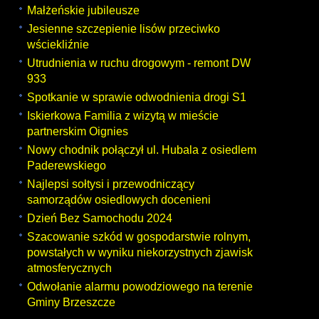
Małżeńskie jubileusze
Jesienne szczepienie lisów przeciwko
wściekliźnie
Utrudnienia w ruchu drogowym - remont DW
933
Spotkanie w sprawie odwodnienia drogi S1
Iskierkowa Familia z wizytą w mieście
partnerskim Oignies
Nowy chodnik połączył ul. Hubala z osiedlem
Paderewskiego
Najlepsi sołtysi i przewodniczący
samorządów osiedlowych docenieni
Dzień Bez Samochodu 2024
Szacowanie szkód w gospodarstwie rolnym,
powstałych w wyniku niekorzystnych zjawisk
atmosferycznych
Odwołanie alarmu powodziowego na terenie
Gminy Brzeszcze