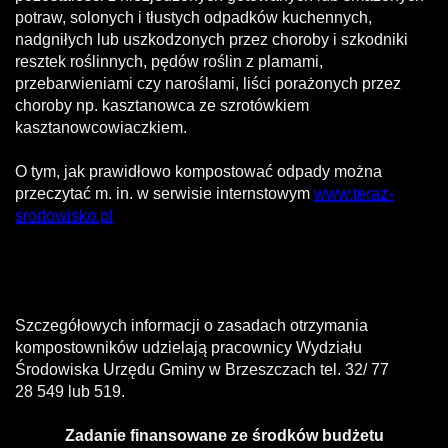
potraw, solonych i tłustych odpadków kuchennych,
nadgniłych lub uszkodzonych przez choroby i szkodniki
resztek roślinnych, pędów roślin z plamami,
przebarwieniami czy naroślami, liści porażonych przez
choroby np. kasztanowca ze szrotówkiem
kasztanowcowiaczkiem.
O tym, jak prawidłowo kompostować odpady można
przeczytać m. in. w serwisie internstowym
www.teraz-
srodowisko.pl
Szczegółowych informacji o zasadach otrzymania
kompostowników udzielają pracownicy Wydziału
Środowiska Urzędu Gminy w Brzeszczach tel. 32/ 77
28 549 lub 519.
Zadanie finansowane ze środków budżetu