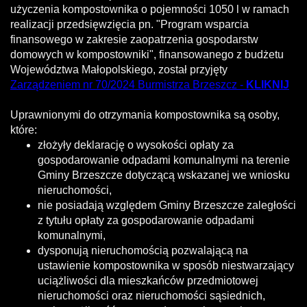
użyczenia kompostownika o pojemności 1050 l w ramach
realizacji przedsięwzięcia pn. "Program wsparcia
finansowego w zakresie zaopatrzenia gospodarstw
domowych w kompostowniki", finansowanego z budżetu
Województwa Małopolskiego, został przyjęty
Zarządzeniem nr 70/2024 Burmistrza Brzeszcz -
KLIKNIJ
Uprawnionymi do otrzymania kompostownika są osoby,
które:
złożyły deklarację o wysokości opłaty za
gospodarowanie odpadami komunalnymi na terenie
Gminy Brzeszcze dotyczącą wskazanej we wniosku
nieruchomości,
nie posiadają względem Gminy Brzeszcze zaległości
z tytułu opłaty za gospodarowanie odpadami
komunalnymi,
dysponują nieruchomością pozwalającą na
ustawienie kompostownika w sposób niestwarzający
uciążliwości dla mieszkańców przedmiotowej
nieruchomości oraz nieruchomości sąsiednich,