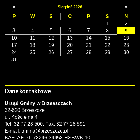
«
»
Sierpień 2026
P
W
S
C
P
S
N
1
2
3
4
5
6
7
8
9
10
11
12
13
14
15
16
17
18
19
20
21
22
23
24
25
26
27
28
29
30
31
Dane kontaktowe
Urząd Gminy w Brzeszczach
32-620 Brzeszcze
ul. Kościelna 4
Tel. 32 77 28 500, Fax. 32 77 28 591
E-mail:
gmina@brzeszcze.pl
BAE: AE:PL-78246-34458-HSBWB-10