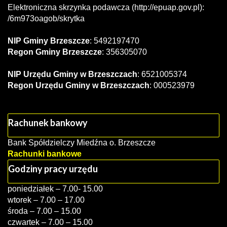
Elektroniczna skrzynka podawcza (http://epuap.gov.pl):
/6m973oagob/skrytka
NIP Gminy Brzeszcze
: 5492197470
Regon Gminy Brzeszcze
: 356305070
NIP Urzędu Gminy w Brzeszczach
: 6521005374
Regon Urzędu Gminy w Brzeszczach
: 000523979
Rachunek bankowy
Bank Spółdzielczy Miedźna o. Brzeszcze
Rachunki bankowe
Godziny pracy urzędu
poniedziałek – 7.00- 15.00
wtorek – 7.00 – 17.00
środa – 7.00 – 15.00
czwartek – 7.00 – 15.00