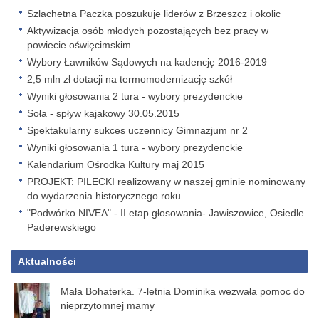
Szlachetna Paczka poszukuje liderów z Brzeszcz i okolic
Aktywizacja osób młodych pozostających bez pracy w
powiecie oświęcimskim
Wybory Ławników Sądowych na kadencję 2016-2019
2,5 mln zł dotacji na termomodernizację szkół
Wyniki głosowania 2 tura - wybory prezydenckie
Soła - spływ kajakowy 30.05.2015
Spektakularny sukces uczennicy Gimnazjum nr 2
Wyniki głosowania 1 tura - wybory prezydenckie
Kalendarium Ośrodka Kultury maj 2015
PROJEKT: PILECKI realizowany w naszej gminie nominowany
do wydarzenia historycznego roku
"Podwórko NIVEA" - II etap głosowania- Jawiszowice, Osiedle
Paderewskiego
Aktualności
Mała Bohaterka. 7-letnia Dominika wezwała pomoc do
nieprzytomnej mamy