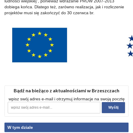
ludności wiejskiej”, ponieważ wdrażanie PROW 2007-2013
dobiega końca. Dlatego też, zarówno realizacja, jak i rozliczenie
projektów musi się zakończyć do 30 czerwca br.
Bądź na bieżąco z aktualnościami w Brzeszczach
wpisz swój adres e-mail i otrzymuj informacje na swoją pocztę
W tym dziale