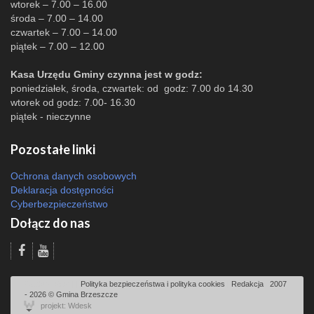
wtorek – 7.00 – 16.00
środa – 7.00 – 14.00
czwartek – 7.00 – 14.00
piątek – 7.00 – 12.00
Kasa Urzędu Gminy czynna jest w godz:
poniedziałek, środa, czwartek: od godz: 7.00 do 14.30
wtorek od godz: 7.00- 16.30
piątek - nieczynne
Pozostałe linki
Ochrona danych osobowych
Deklaracja dostępności
Cyberbezpieczeństwo
Dołącz do nas
Odsłon: 7574 | |
Polityka bezpieczeństwa i polityka cookies
|
Redakcja
|
2007
- 2026 © Gmina Brzeszcze
projekt: Wdesk