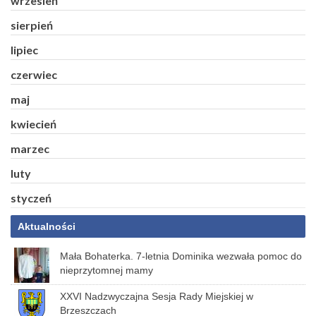
wrzesień
sierpień
lipiec
czerwiec
maj
kwiecień
marzec
luty
styczeń
Aktualności
Mała Bohaterka. 7-letnia Dominika wezwała pomoc do
nieprzytomnej mamy
XXVI Nadzwyczajna Sesja Rady Miejskiej w
Brzeszczach